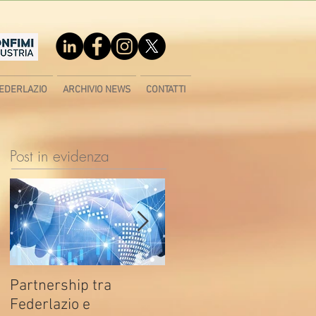
EDERLAZIO
ARCHIVIO NEWS
CONTATTI
Post in evidenza
Partnership tra
Fondo di contrasto alla
Federlazio e
deindustrializzazione -