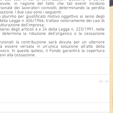
vute, in ragione del fatto che tali eventi incidono 
sonale dei lavoratori coinvolti, determinando la perdita 
pazione. I due casi sono i seguenti:
 plurimo per giustificato motivo oggettivo ai sensi degli 
 della Legge n. 604/1966; trattasi notoriamente dei casi di 
rutturazione dell’impresa;
 sensi degli articoli 4 e 24 della Legge n. 223/1991, nelle 
e determina la riduzione dell’organico o la cessazione 
ionati la contribuzione sarà dovuta per un ulteriore 
essere versata in un’unica soluzione all’atto della 
avoro. In queste ipotesi, il Fondo garantirà la copertura 
sivi alla cessazione.