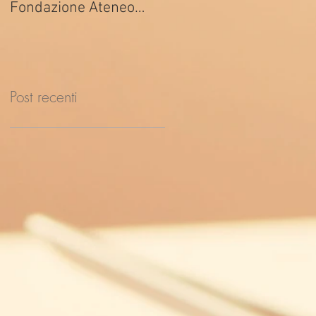
Fondazione Ateneo
ed. 2026
Impresa
Post recenti