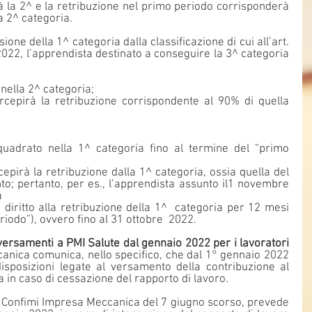
à la 2^ e la retribuzione nel primo periodo corrisponderà 
a 2^ categoria.
ne della 1^ categoria dalla classificazione di cui all’art. 
022, l’apprendista destinato a conseguire la 3^ categoria 
o nella 2^ categoria;
nto; pertanto, per es., l’apprendista assunto il1 novembre 
  
riodo”), ovvero fino al 31 ottobre  2022.
versamenti a PMI Salute dal gennaio 2022 per i lavoratori 
nica comunica, nello specifico, che dal 1° gennaio 2022 
isposizioni legate al versamento della contribuzione al 
a in caso di cessazione del rapporto di lavoro.
 Confimi Impresa Meccanica del 7 giugno scorso, prevede 