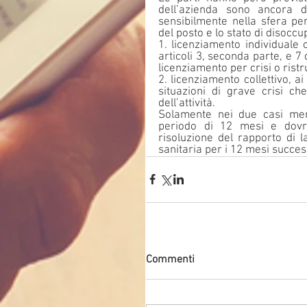
dell’azienda sono ancora do
sensibilmente nella sfera per
del posto e lo stato di disoccu
1. licenziamento individuale o
articoli 3, seconda parte, e 7
licenziamento per crisi o rist
2. licenziamento collettivo, ai
situazioni di grave crisi ch
dell’attività.
Solamente nei due casi menz
periodo di 12 mesi e dovrà 
risoluzione del rapporto di l
sanitaria per i 12 mesi succes
Commenti