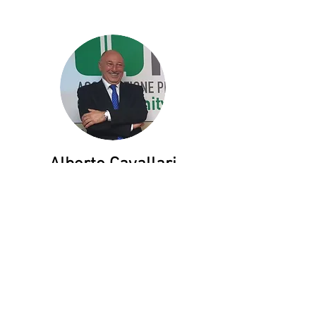
Alberto Cavallari
Presidente Sede di Rieti