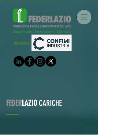
Aderente a
FEDER
LAZIO
CARICHE