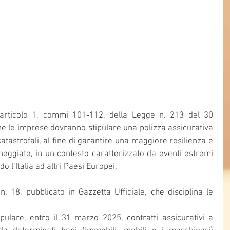
articolo 1, commi 101-112, della Legge n. 213 del 30 
he le imprese dovranno stipulare una polizza assicurativa 
atastrofali, al fine di garantire una maggiore resilienza e 
eggiate, in un contesto caratterizzato da eventi estremi 
o l’Italia ad altri Paesi Europei. 
. 18, pubblicato in Gazzetta Ufficiale, che disciplina le 
ulare, entro il 31 marzo 2025, contratti assicurativi a 