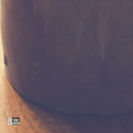
Federlazio nel
comunicare i giorni di