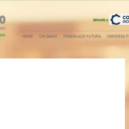
Aderente a
HOME
CHI SIAMO
FEDERLAZIO FUTURA
UNIVERSO F