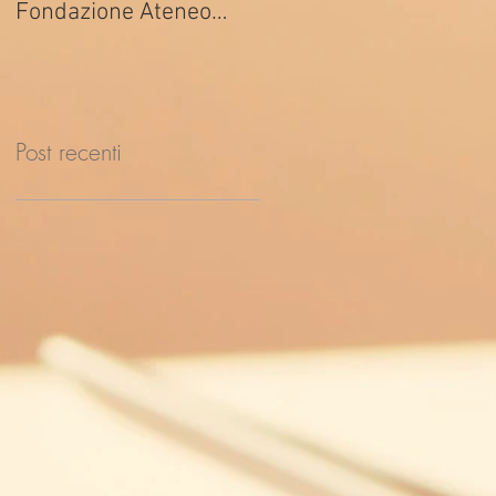
Fondazione Ateneo
ed. 2026
Impresa
Post recenti