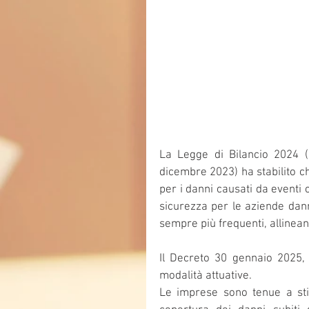
La Legge di Bilancio 2024 (
dicembre 2023) ha stabilito c
per i danni causati da eventi c
sicurezza per le aziende dann
sempre più frequenti, allineand
Il Decreto 30 gennaio 2025, n
modalità attuative.
Le imprese sono tenue a stip