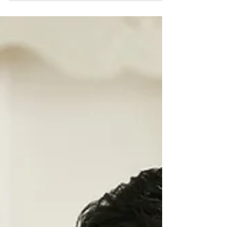
operative per la fruizione delle riduzioni
contributive...