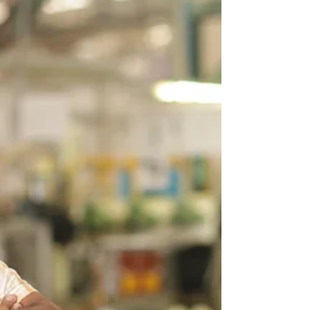
Confartigianato, Casartigiani e CLAAI con
le...