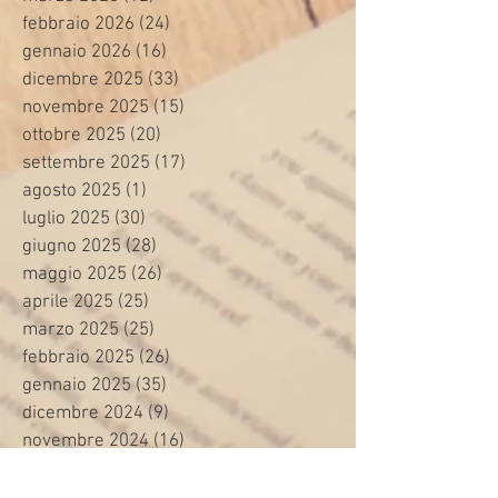
febbraio 2026
(24)
24 post
gennaio 2026
(16)
16 post
dicembre 2025
(33)
33 post
novembre 2025
(15)
15 post
ottobre 2025
(20)
20 post
settembre 2025
(17)
17 post
agosto 2025
(1)
1 post
luglio 2025
(30)
30 post
giugno 2025
(28)
28 post
maggio 2025
(26)
26 post
aprile 2025
(25)
25 post
marzo 2025
(25)
25 post
febbraio 2025
(26)
26 post
gennaio 2025
(35)
35 post
dicembre 2024
(9)
9 post
novembre 2024
(16)
16 post
ottobre 2024
(24)
24 post
settembre 2024
(20)
20 post