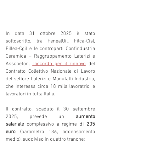
In data 31 ottobre 2025 è stato 
sottoscritto, tra FenealUil, Filca-Cisl, 
Fillea-Cgil e le controparti Confindustria 
Ceramica – Raggruppamento Laterizi e 
Assobeton, 
l’accordo per il rinnovo
 del 
Contratto Collettivo Nazionale di Lavoro 
del settore Laterizi e Manufatti Industria, 
che interessa circa 18 mila lavoratrici e 
lavoratori in tutta Italia.
Il contratto, scaduto il 30 settembre 
2025, prevede un 
aumento 
salariale
 complessivo a regime di 
205 
euro
 (parametro 136, addensamento 
medio), suddiviso in quattro tranche: