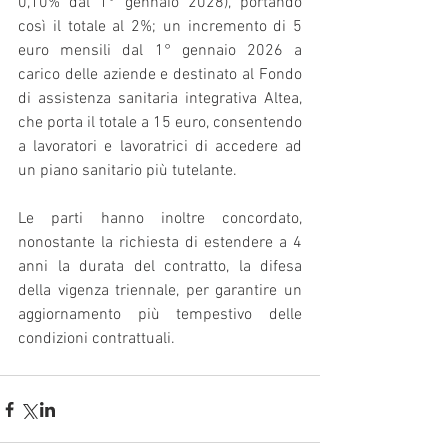
0,10% dal 1° gennaio 2028), portando 
così il totale al 2%; un incremento di 5 
euro mensili dal 1° gennaio 2026 a 
carico delle aziende e destinato al Fondo 
di assistenza sanitaria integrativa Altea, 
che porta il totale a 15 euro, consentendo 
a lavoratori e lavoratrici di accedere ad 
un piano sanitario più tutelante.
Le parti hanno inoltre concordato, 
nonostante la richiesta di estendere a 4 
anni la durata del contratto, la difesa 
della vigenza triennale, per garantire un 
aggiornamento più tempestivo delle 
condizioni contrattuali.