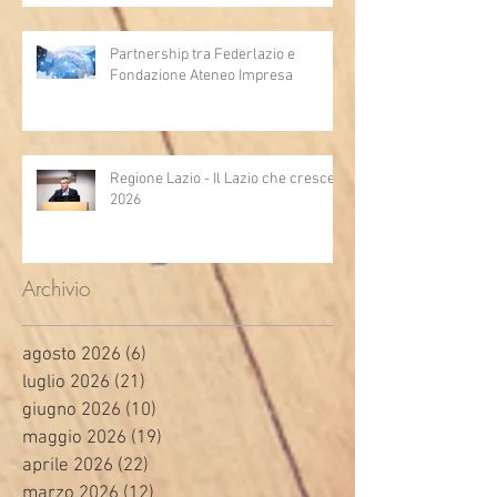
Partnership tra Federlazio e
Fondazione Ateneo Impresa
Regione Lazio - Il Lazio che cresce
2026
Archivio
agosto 2026
(6)
6 post
luglio 2026
(21)
21 post
giugno 2026
(10)
10 post
maggio 2026
(19)
19 post
aprile 2026
(22)
22 post
marzo 2026
(12)
12 post