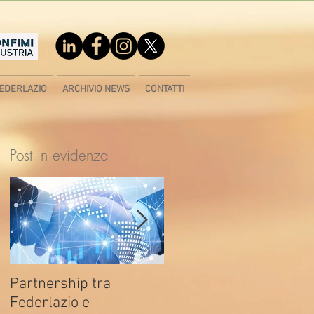
EDERLAZIO
ARCHIVIO NEWS
CONTATTI
Post in evidenza
Partnership tra
Fondo di contrasto alla
Federlazio e
deindustrializzazione -