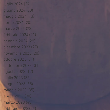
luglio 2024
(24)
24 post
giugno 2024
(30)
30 post
maggio 2024
(13)
13 post
aprile 2024
(20)
20 post
marzo 2024
(23)
23 post
febbraio 2024
(21)
21 post
gennaio 2024
(29)
29 post
dicembre 2023
(27)
27 post
novembre 2023
(20)
20 post
ottobre 2023
(31)
31 post
settembre 2023
(31)
31 post
agosto 2023
(12)
12 post
luglio 2023
(32)
32 post
giugno 2023
(35)
35 post
maggio 2023
(35)
35 post
aprile 2023
(30)
30 post
marzo 2023
(45)
45 post
febbraio 2023
(24)
24 post