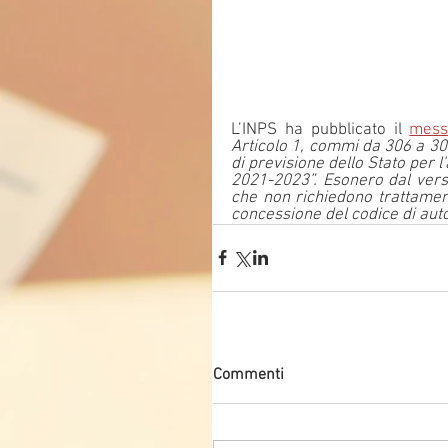
L’INPS ha pubblicato il 
mess
Articolo 1, commi da 306 a 308
di previsione dello Stato per l
2021-2023”. Esonero dal versa
che non richiedono trattament
concessione del codice di aut
Commenti