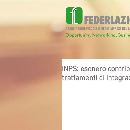
INPS: esonero contribu
trattamenti di integra