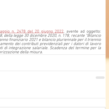
aggio n. 2478 del 20 giugno 2022
, avente ad oggetto: 
, della legge 30 dicembre 2020, n. 178, recante “Bilancio 
'anno finanziario 2021 e bilancio pluriennale per il triennio 
mento dei contributi previdenziali per i datori di lavoro 
i di integrazione salariale. Scadenza del termine per la 
orizzazione della misura.