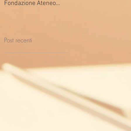
Fondazione Ateneo
ed. 2026
Impresa
Post recenti