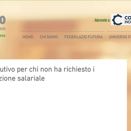
Aderente a
HOME
CHI SIAMO
FEDERLAZIO FUTURA
UNIVERSO F
tivo per chi non ha richiesto i
zione salariale