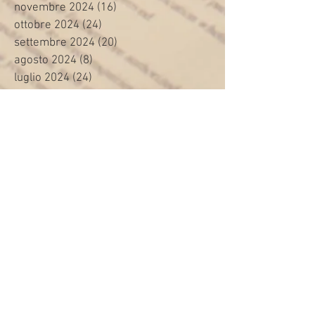
novembre 2024
(16)
16 post
ottobre 2024
(24)
24 post
settembre 2024
(20)
20 post
agosto 2024
(8)
8 post
luglio 2024
(24)
24 post
giugno 2024
(30)
30 post
maggio 2024
(13)
13 post
aprile 2024
(20)
20 post
marzo 2024
(23)
23 post
febbraio 2024
(21)
21 post
gennaio 2024
(29)
29 post
dicembre 2023
(27)
27 post
novembre 2023
(20)
20 post
ottobre 2023
(31)
31 post
settembre 2023
(31)
31 post
agosto 2023
(12)
12 post
luglio 2023
(32)
32 post
giugno 2023
(35)
35 post