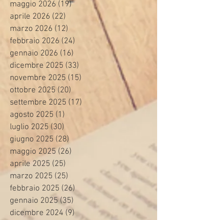
maggio 2026
(19)
19 post
aprile 2026
(22)
22 post
marzo 2026
(12)
12 post
febbraio 2026
(24)
24 post
gennaio 2026
(16)
16 post
dicembre 2025
(33)
33 post
novembre 2025
(15)
15 post
ottobre 2025
(20)
20 post
settembre 2025
(17)
17 post
agosto 2025
(1)
1 post
luglio 2025
(30)
30 post
giugno 2025
(28)
28 post
maggio 2025
(26)
26 post
aprile 2025
(25)
25 post
marzo 2025
(25)
25 post
febbraio 2025
(26)
26 post
gennaio 2025
(35)
35 post
dicembre 2024
(9)
9 post