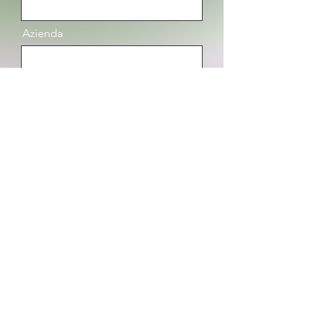
Azienda
Message
Email
Telefono
Invia