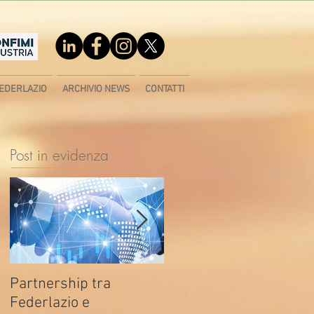
EDERLAZIO
ARCHIVIO NEWS
CONTATTI
Post in evidenza
Partnership tra
Fondo di contrasto alla
Federlazio e
deindustrializzazione -