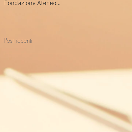
Fondazione Ateneo
ed. 2026
Impresa
Post recenti