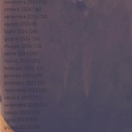
novembre 2024
(16)
16 post
ottobre 2024
(24)
24 post
settembre 2024
(20)
20 post
agosto 2024
(8)
8 post
luglio 2024
(24)
24 post
giugno 2024
(30)
30 post
maggio 2024
(13)
13 post
aprile 2024
(20)
20 post
marzo 2024
(23)
23 post
febbraio 2024
(21)
21 post
gennaio 2024
(29)
29 post
dicembre 2023
(27)
27 post
novembre 2023
(20)
20 post
ottobre 2023
(31)
31 post
settembre 2023
(31)
31 post
agosto 2023
(12)
12 post
luglio 2023
(32)
32 post
giugno 2023
(35)
35 post