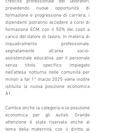
crescita professionale dei lavoratori, 
prevedendo nuove opportunità di 
formazione e progressione di carriera; i 
dipendenti potranno accedere a corsi di 
formazione ECM, con il 50% dei costi a 
carico del datore di lavoro. In materia di 
inquadramento professionale, 
segnatamente all’area socio-
assistenziale educativa, per il personale 
senza titolo specifico impiegato 
nell’attesa notturna nelle comunità per 
minori a far 1° marzo 2025 viene inoltre 
istituita la nuova posizione economica 
A1.
Cambia anche la categoria e la posizione 
economica per gli autisti. Grande 
attenzione è stata riservata anche al 
tema della maternità, con il diritto al 