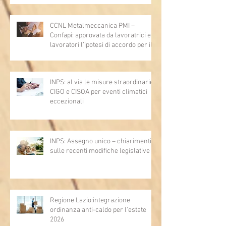
articoli 1362, 2697, 2730, 2732, 2734
e 2735)
CCNL Metalmeccanica PMI –
Confapi: approvata da lavoratrici e
lavoratori l’ipotesi di accordo per il
rinnovo del CCNL
INPS: al via le misure straordinarie
CIGO e CISOA per eventi climatici
eccezionali
INPS: Assegno unico – chiarimenti
sulle recenti modifiche legislative
Regione Lazio:integrazione
ordinanza anti-caldo per l'estate
2026