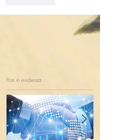
Mi piace
Rispondi
Post in evidenza