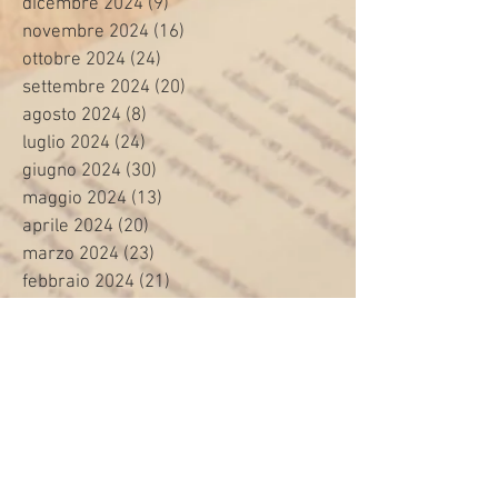
dicembre 2024
(9)
9 post
novembre 2024
(16)
16 post
ottobre 2024
(24)
24 post
settembre 2024
(20)
20 post
agosto 2024
(8)
8 post
luglio 2024
(24)
24 post
giugno 2024
(30)
30 post
maggio 2024
(13)
13 post
aprile 2024
(20)
20 post
marzo 2024
(23)
23 post
febbraio 2024
(21)
21 post
gennaio 2024
(29)
29 post
dicembre 2023
(27)
27 post
novembre 2023
(20)
20 post
ottobre 2023
(31)
31 post
settembre 2023
(31)
31 post
agosto 2023
(12)
12 post
luglio 2023
(32)
32 post