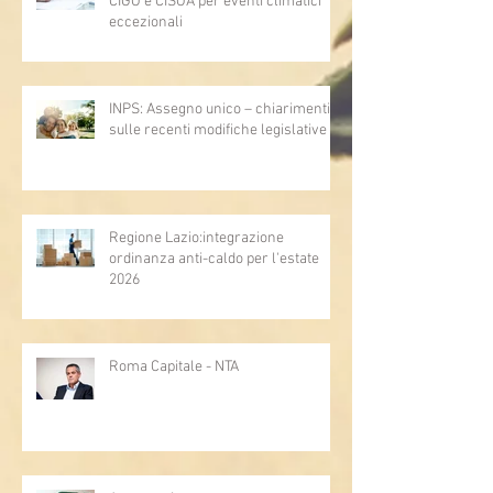
CIGO e CISOA per eventi climatici
eccezionali
INPS: Assegno unico – chiarimenti
sulle recenti modifiche legislative
Regione Lazio:integrazione
ordinanza anti-caldo per l'estate
2026
Roma Capitale - NTA