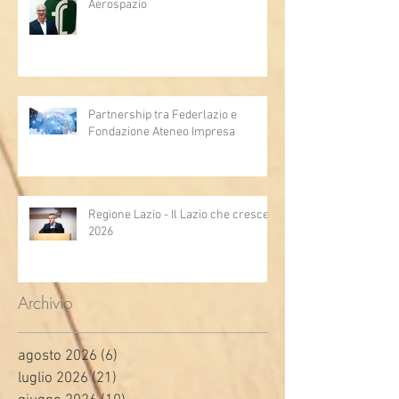
Aerospazio
Partnership tra Federlazio e
Fondazione Ateneo Impresa
Regione Lazio - Il Lazio che cresce
2026
Archivio
agosto 2026
(6)
6 post
luglio 2026
(21)
21 post