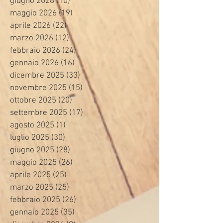
giugno 2026
(10)
10 post
maggio 2026
(19)
19 post
aprile 2026
(22)
22 post
marzo 2026
(12)
12 post
febbraio 2026
(24)
24 post
gennaio 2026
(16)
16 post
dicembre 2025
(33)
33 post
novembre 2025
(15)
15 post
ottobre 2025
(20)
20 post
settembre 2025
(17)
17 post
agosto 2025
(1)
1 post
luglio 2025
(30)
30 post
giugno 2025
(28)
28 post
maggio 2025
(26)
26 post
aprile 2025
(25)
25 post
marzo 2025
(25)
25 post
febbraio 2025
(26)
26 post
gennaio 2025
(35)
35 post