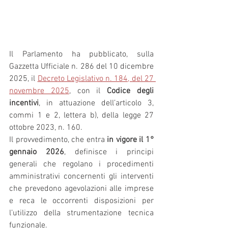
Il Parlamento ha pubblicato, sulla 
Gazzetta Ufficiale n. 286 del 10 dicembre 
2025, il 
Decreto Legislativo n. 184, del 27 
novembre 2025
, con il 
Codice degli 
incentivi
, in attuazione dell’articolo 3, 
commi 1 e 2, lettera b), della legge 27 
ottobre 2023, n. 160.
Il provvedimento, che entra 
in vigore il 1° 
gennaio 2026
, definisce i principi 
generali che regolano i procedimenti 
amministrativi concernenti gli interventi 
che prevedono agevolazioni alle imprese 
e reca le occorrenti disposizioni per 
l’utilizzo della strumentazione tecnica 
funzionale.