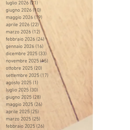
luglio 2026
(21)
21 post
giugno 2026
(10)
10 post
maggio 2026
(19)
19 post
aprile 2026
(22)
22 post
marzo 2026
(12)
12 post
febbraio 2026
(24)
24 post
gennaio 2026
(16)
16 post
dicembre 2025
(33)
33 post
novembre 2025
(15)
15 post
ottobre 2025
(20)
20 post
settembre 2025
(17)
17 post
agosto 2025
(1)
1 post
luglio 2025
(30)
30 post
giugno 2025
(28)
28 post
maggio 2025
(26)
26 post
aprile 2025
(25)
25 post
marzo 2025
(25)
25 post
febbraio 2025
(26)
26 post