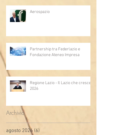
Aerospazio
Partnership tra Federlazio e
Fondazione Ateneo Impresa
Regione Lazio - Il Lazio che cresce
2026
Archivio
agosto 2026
(6)
6 post