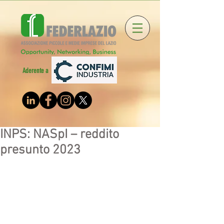
Aderente a
INPS: NASpI – reddito
presunto 2023