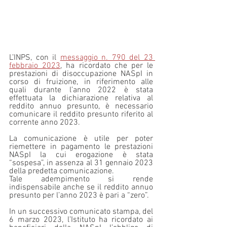
L’INPS, con il 
messaggio n. 790 del 23 
febbraio 2023
, ha ricordato che per le 
prestazioni di disoccupazione NASpI in 
corso di fruizione, in riferimento alle 
quali durante l’anno 2022 è stata 
effettuata la dichiarazione relativa al 
reddito annuo presunto, è necessario 
comunicare il reddito presunto riferito al 
corrente anno 2023.
La comunicazione è utile per poter 
riemettere in pagamento le prestazioni 
NASpI la cui erogazione è stata 
“sospesa”, in assenza al 31 gennaio 2023 
della predetta comunicazione.
Tale adempimento si rende 
indispensabile anche se il reddito annuo 
presunto per l’anno 2023 è pari a “zero”.
In un successivo comunicato stampa, del 
6 marzo 2023, l’Istituto ha ricordato ai 