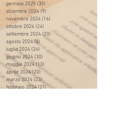
gennaio 2025
(35)
35 post
dicembre 2024
(9)
9 post
novembre 2024
(16)
16 post
ottobre 2024
(24)
24 post
settembre 2024
(20)
20 post
agosto 2024
(8)
8 post
luglio 2024
(24)
24 post
giugno 2024
(30)
30 post
maggio 2024
(13)
13 post
aprile 2024
(20)
20 post
marzo 2024
(23)
23 post
febbraio 2024
(21)
21 post
gennaio 2024
(29)
29 post
dicembre 2023
(27)
27 post
novembre 2023
(20)
20 post
ottobre 2023
(31)
31 post
settembre 2023
(31)
31 post
agosto 2023
(12)
12 post