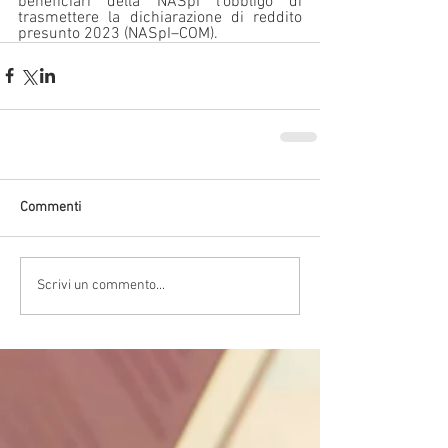
beneficiari della NASpI l’obbligo di 
trasmettere la dichiarazione di reddito 
presunto 2023 (NASpI–COM).
Commenti
Scrivi un commento...