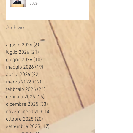
2026
Archivio
agosto 2026
(6)
6 post
luglio 2026
(21)
21 post
giugno 2026
(10)
10 post
maggio 2026
(19)
19 post
aprile 2026
(22)
22 post
marzo 2026
(12)
12 post
febbraio 2026
(24)
24 post
gennaio 2026
(16)
16 post
dicembre 2025
(33)
33 post
novembre 2025
(15)
15 post
ottobre 2025
(20)
20 post
settembre 2025
(17)
17 post