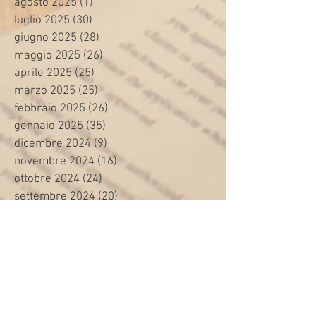
agosto 2025
(1)
1 post
luglio 2025
(30)
30 post
giugno 2025
(28)
28 post
maggio 2025
(26)
26 post
aprile 2025
(25)
25 post
marzo 2025
(25)
25 post
febbraio 2025
(26)
26 post
gennaio 2025
(35)
35 post
dicembre 2024
(9)
9 post
novembre 2024
(16)
16 post
ottobre 2024
(24)
24 post
settembre 2024
(20)
20 post
agosto 2024
(8)
8 post
luglio 2024
(24)
24 post
giugno 2024
(30)
30 post
maggio 2024
(13)
13 post
aprile 2024
(20)
20 post
marzo 2024
(23)
23 post