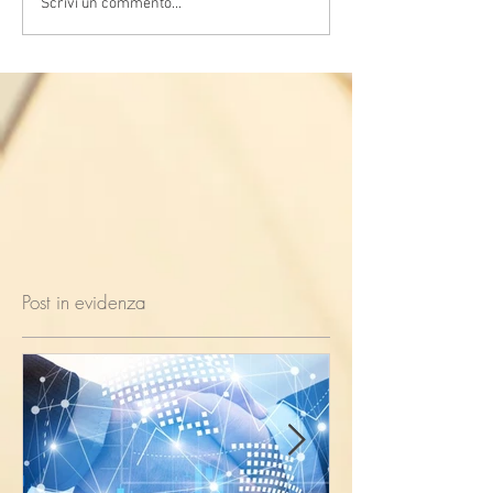
Scrivi un commento...
Post in evidenza