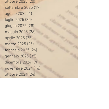
ottobre 2025
(20)
20 post
settembre 2025
(17)
17 post
agosto 2025
(1)
1 post
luglio 2025
(30)
30 post
giugno 2025
(28)
28 post
maggio 2025
(26)
26 post
aprile 2025
(25)
25 post
marzo 2025
(25)
25 post
febbraio 2025
(26)
26 post
gennaio 2025
(35)
35 post
dicembre 2024
(9)
9 post
novembre 2024
(16)
16 post
ottobre 2024
(24)
24 post
settembre 2024
(20)
20 post
agosto 2024
(8)
8 post
luglio 2024
(24)
24 post
giugno 2024
(30)
30 post
maggio 2024
(13)
13 post