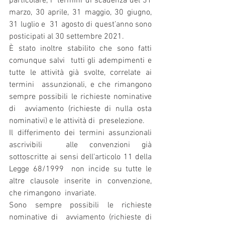
particolare, i  termini di scadenza del 31 
marzo, 30 aprile, 31 maggio, 30 giugno, 
31 luglio e  31 agosto di quest’anno sono 
posticipati al 30 settembre 2021.
È stato inoltre stabilito che sono fatti 
comunque salvi  tutti gli adempimenti e 
tutte le attività già svolte, correlate ai 
termini  assunzionali, e che rimangono 
sempre possibili le richieste nominative 
di  avviamento (richieste di nulla osta 
nominativi) e le attività di  preselezione.
Il differimento dei termini assunzionali 
ascrivibili  alle convenzioni già 
sottoscritte ai sensi dell'articolo 11 della 
Legge 68/1999  non incide su tutte le 
altre clausole inserite in convenzione, 
che rimangono  invariate.
Sono sempre possibili le richieste 
nominative di  avviamento (richieste di 