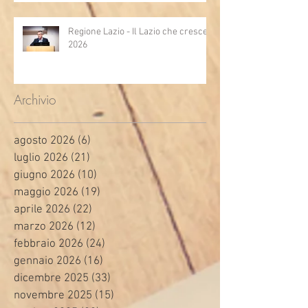
Regione Lazio - Il Lazio che cresce
2026
Archivio
agosto 2026
(6)
6 post
luglio 2026
(21)
21 post
giugno 2026
(10)
10 post
maggio 2026
(19)
19 post
aprile 2026
(22)
22 post
marzo 2026
(12)
12 post
febbraio 2026
(24)
24 post
gennaio 2026
(16)
16 post
dicembre 2025
(33)
33 post
novembre 2025
(15)
15 post