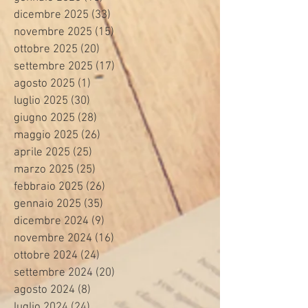
dicembre 2025
(33)
33 post
novembre 2025
(15)
15 post
ottobre 2025
(20)
20 post
settembre 2025
(17)
17 post
agosto 2025
(1)
1 post
luglio 2025
(30)
30 post
giugno 2025
(28)
28 post
maggio 2025
(26)
26 post
aprile 2025
(25)
25 post
marzo 2025
(25)
25 post
febbraio 2025
(26)
26 post
gennaio 2025
(35)
35 post
dicembre 2024
(9)
9 post
novembre 2024
(16)
16 post
ottobre 2024
(24)
24 post
settembre 2024
(20)
20 post
agosto 2024
(8)
8 post
luglio 2024
(24)
24 post