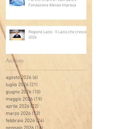
Fondazione Ateneo Impresa
Regione Lazio - Il Lazio che cresce
2026
Archivio
agosto 2026
(6)
6 post
luglio 2026
(21)
21 post
giugno 2026
(10)
10 post
maggio 2026
(19)
19 post
aprile 2026
(22)
22 post
marzo 2026
(12)
12 post
febbraio 2026
(24)
24 post
gennaio 2026
(16)
16 post