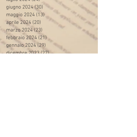
giugno 2024
(30)
30 post
maggio 2024
(13)
13 post
aprile 2024
(20)
20 post
marzo 2024
(23)
23 post
febbraio 2024
(21)
21 post
gennaio 2024
(29)
29 post
dicembre 2023
(27)
27 post
novembre 2023
(20)
20 post
ottobre 2023
(31)
31 post
settembre 2023
(31)
31 post
agosto 2023
(12)
12 post
luglio 2023
(32)
32 post
giugno 2023
(35)
35 post
maggio 2023
(35)
35 post
aprile 2023
(30)
30 post
marzo 2023
(45)
45 post
febbraio 2023
(24)
24 post