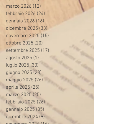
marzo 2026
(12)
12 post
febbraio 2026
(24)
24 post
gennaio 2026
(16)
16 post
dicembre 2025
(33)
33 post
novembre 2025
(15)
15 post
ottobre 2025
(20)
20 post
settembre 2025
(17)
17 post
agosto 2025
(1)
1 post
luglio 2025
(30)
30 post
giugno 2025
(28)
28 post
maggio 2025
(26)
26 post
aprile 2025
(25)
25 post
marzo 2025
(25)
25 post
febbraio 2025
(26)
26 post
gennaio 2025
(35)
35 post
dicembre 2024
(9)
9 post
novembre 2024
(16)
16 post
ottobre 2024
(24)
24 post