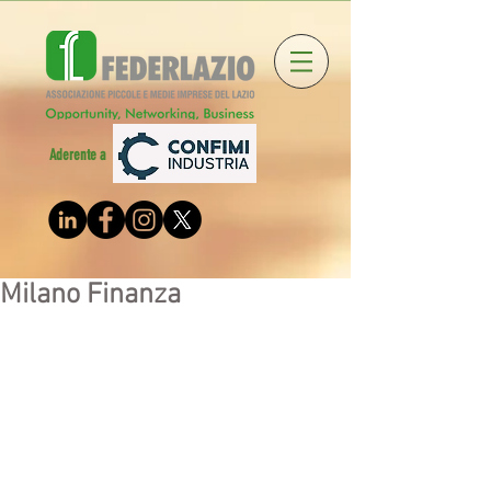
Aderente a
Milano Finanza