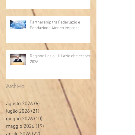
Partnership tra Federlazio e
Fondazione Ateneo Impresa
Regione Lazio - Il Lazio che cresce
2026
Archivio
agosto 2026
(6)
6 post
luglio 2026
(21)
21 post
giugno 2026
(10)
10 post
maggio 2026
(19)
19 post
aprile 2026
(22)
22 post