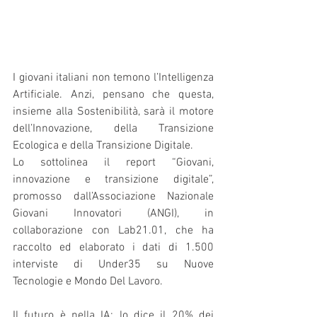
I giovani italiani non temono l’Intelligenza 
Artificiale. Anzi, pensano che questa, 
insieme alla Sostenibilità, sarà il motore 
dell’Innovazione, della Transizione 
Ecologica e della Transizione Digitale. 
Lo sottolinea il report “Giovani, 
innovazione e transizione digitale”, 
promosso dall’Associazione Nazionale 
Giovani Innovatori (ANGI), in 
collaborazione con Lab21.01, che ha 
raccolto ed elaborato i dati di 1.500 
interviste di Under35 su Nuove 
Tecnologie e Mondo Del Lavoro. 
Il futuro è nella IA: lo dice il 20% dei 