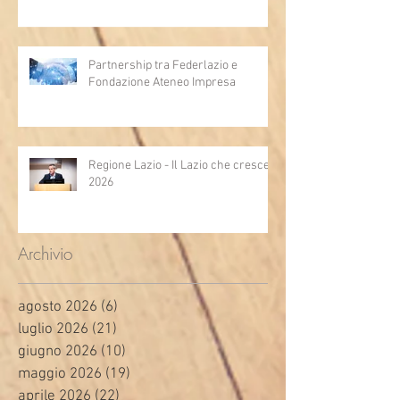
Partnership tra Federlazio e
Fondazione Ateneo Impresa
Regione Lazio - Il Lazio che cresce
2026
Archivio
agosto 2026
(6)
6 post
luglio 2026
(21)
21 post
giugno 2026
(10)
10 post
maggio 2026
(19)
19 post
aprile 2026
(22)
22 post