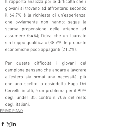
Il rapporto analizza poi le difficoltà che i 
giovani si trovano ad affrontare: secondo 
il 64,7% è la richiesta di un'esperienza, 
che ovviamente non hanno; segue la 
scarsa propensione delle aziende ad 
assumere (54%); l’idea che un laureato 
sia troppo qualificato (38,9%; le proposte 
economiche poco appaganti (21,2%).
Per queste difficoltà i giovani del 
campione pensano che andare a lavorare 
all’estero sia ormai una necessità, più 
che una scelta: la cosiddetta Fuga Dei 
Cervelli, infatti, è un problema per il 90% 
degli under 35, contro il 70% del resto 
degli italiani.
PRIMO PIANO