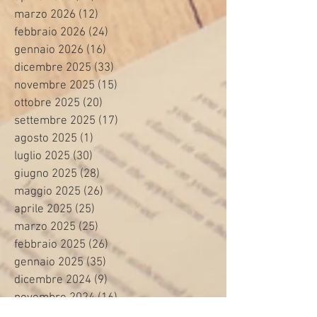
marzo 2026
(12)
12 post
febbraio 2026
(24)
24 post
gennaio 2026
(16)
16 post
dicembre 2025
(33)
33 post
novembre 2025
(15)
15 post
ottobre 2025
(20)
20 post
settembre 2025
(17)
17 post
agosto 2025
(1)
1 post
luglio 2025
(30)
30 post
giugno 2025
(28)
28 post
maggio 2025
(26)
26 post
aprile 2025
(25)
25 post
marzo 2025
(25)
25 post
febbraio 2025
(26)
26 post
gennaio 2025
(35)
35 post
dicembre 2024
(9)
9 post
novembre 2024
(16)
16 post
ottobre 2024
(24)
24 post