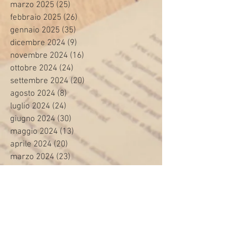
marzo 2025
(25)
25 post
febbraio 2025
(26)
26 post
gennaio 2025
(35)
35 post
dicembre 2024
(9)
9 post
novembre 2024
(16)
16 post
ottobre 2024
(24)
24 post
settembre 2024
(20)
20 post
agosto 2024
(8)
8 post
luglio 2024
(24)
24 post
giugno 2024
(30)
30 post
maggio 2024
(13)
13 post
aprile 2024
(20)
20 post
marzo 2024
(23)
23 post
febbraio 2024
(21)
21 post
gennaio 2024
(29)
29 post
dicembre 2023
(27)
27 post
novembre 2023
(20)
20 post
ottobre 2023
(31)
31 post