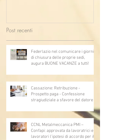
Post recenti
Federlazio nel comunicare i giorni
di chiusura delle proprie sedi,
augura BUONE VACANZE a tutti!
Cassazione: Retribuzione -
Prospetto paga - Confessione
stragiudiziale a sfavore del datore di
lavoro - Prova legale - Sussiste. (Cc,
articoli 1362, 2697, 2730, 2732, 2734
e 2735)
CCNL Metalmeccanica PMI –
Confapi: approvata da lavoratrici e
lavoratori l’ipotesi di accordo per il