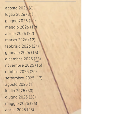
agosto 2026
(6)
6 post
luglio 2026
(21)
21 post
giugno 2026
(10)
10 post
maggio 2026
(19)
19 post
aprile 2026
(22)
22 post
marzo 2026
(12)
12 post
febbraio 2026
(24)
24 post
gennaio 2026
(16)
16 post
dicembre 2025
(33)
33 post
novembre 2025
(15)
15 post
ottobre 2025
(20)
20 post
settembre 2025
(17)
17 post
agosto 2025
(1)
1 post
luglio 2025
(30)
30 post
giugno 2025
(28)
28 post
maggio 2025
(26)
26 post
aprile 2025
(25)
25 post