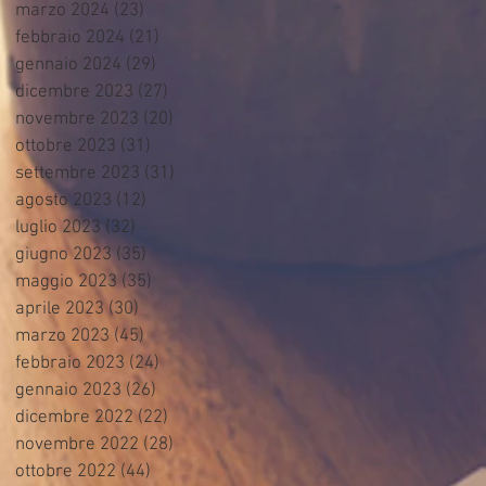
marzo 2024
(23)
23 post
febbraio 2024
(21)
21 post
gennaio 2024
(29)
29 post
dicembre 2023
(27)
27 post
novembre 2023
(20)
20 post
ottobre 2023
(31)
31 post
settembre 2023
(31)
31 post
agosto 2023
(12)
12 post
luglio 2023
(32)
32 post
giugno 2023
(35)
35 post
maggio 2023
(35)
35 post
aprile 2023
(30)
30 post
marzo 2023
(45)
45 post
febbraio 2023
(24)
24 post
gennaio 2023
(26)
26 post
dicembre 2022
(22)
22 post
novembre 2022
(28)
28 post
ottobre 2022
(44)
44 post