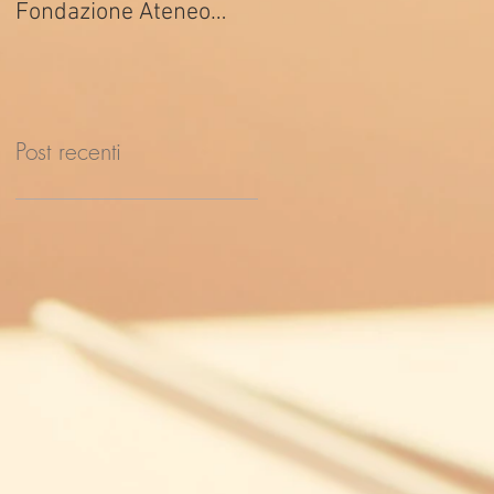
Fondazione Ateneo
ed. 2026
Impresa
Post recenti