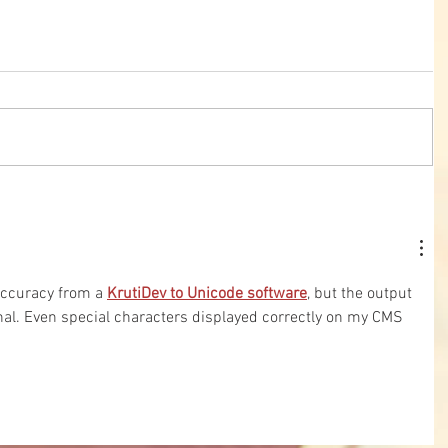
accuracy from a 
KrutiDev to Unicode software
, but the output 
nal. Even special characters displayed correctly on my CMS 