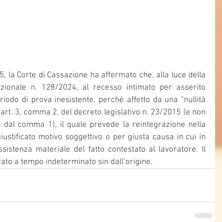
 la Corte di Cassazione ha affermato che, alla luce della 
uzionale n. 128/2024, al recesso intimato per asserito 
do di prova inesistente, perché affetto da una “nullità 
’art. 3, comma 2, del decreto legislativo n. 23/2015 (e non 
ta dal comma 1), il quale prevede la reintegrazione nella 
iustificato motivo soggettivo o per giusta causa in cui in 
ssistenza materiale del fatto contestato al lavoratore. Il 
ato a tempo indeterminato sin dall’origine.