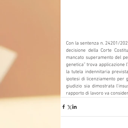
Con la sentenza n. 24201/2025,
decisione della Corte Costit
mancato superamento del perio
genetica” trova applicazione l
la tutela indennitaria previs
ipotesi di licenziamento per g
giudizio sia dimostrata l’insu
rapporto di lavoro va consider