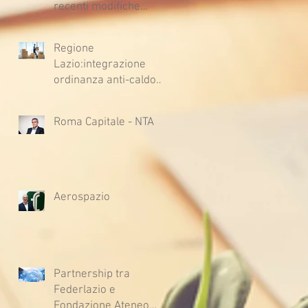
recenti modifiche
legislative
Regione
Lazio:integrazione
ordinanza anti-caldo
per l'estate 2026
Roma Capitale - NTA
Aerospazio
Partnership tra
Federlazio e
Fondazione Ateneo