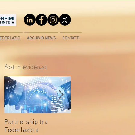
EDERLAZIO
ARCHIVIO NEWS
CONTATTI
Post in evidenza
Partnership tra
Fondo di contrasto alla
Federlazio e
deindustrializzazione -