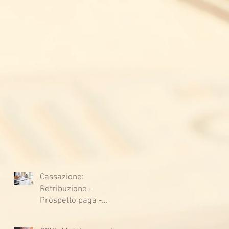
Cassazione:
Retribuzione -
Prospetto paga -
Confessione
stragiudiziale a