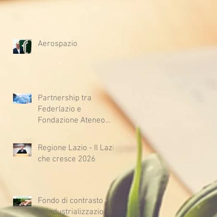
Aerospazio
Partnership tra
Federlazio e
Fondazione Ateneo
Impresa
Regione Lazio - Il Lazio
che cresce 2026
Fondo di contrasto alla
deindustrializzazione -