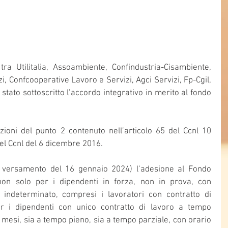
 Utilitalia, Assoambiente, Confindustria-Cisambiente, 
 Confcooperative Lavoro e Servizi, Agci Servizi, Fp-Cgil, 
è stato sottoscritto l’accordo integrativo in merito al fondo 
zioni del punto 2 contenuto nell’articolo 65 del Ccnl 10 
del Ccnl del 6 dicembre 2016.
versamento del 16 gennaio 2024) l’adesione al Fondo 
non solo per i dipendenti in forza, non in prova, con 
indeterminato, compresi i lavoratori con contratto di 
 i dipendenti con unico contratto di lavoro a tempo 
mesi, sia a tempo pieno, sia a tempo parziale, con orario 