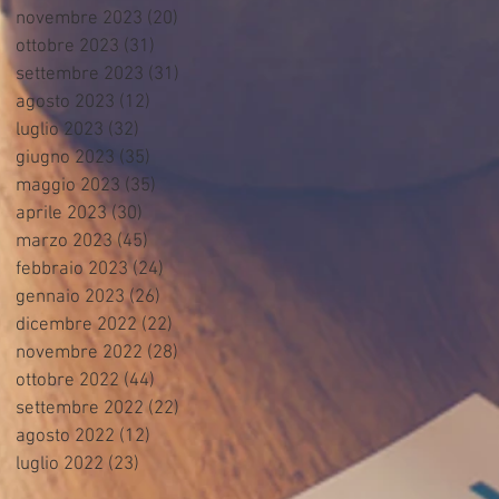
novembre 2023
(20)
20 post
ottobre 2023
(31)
31 post
settembre 2023
(31)
31 post
agosto 2023
(12)
12 post
luglio 2023
(32)
32 post
giugno 2023
(35)
35 post
maggio 2023
(35)
35 post
aprile 2023
(30)
30 post
marzo 2023
(45)
45 post
febbraio 2023
(24)
24 post
gennaio 2023
(26)
26 post
dicembre 2022
(22)
22 post
novembre 2022
(28)
28 post
ottobre 2022
(44)
44 post
settembre 2022
(22)
22 post
agosto 2022
(12)
12 post
luglio 2022
(23)
23 post