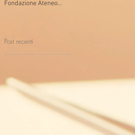
Fondazione Ateneo
ed. 2026
Impresa
Post recenti