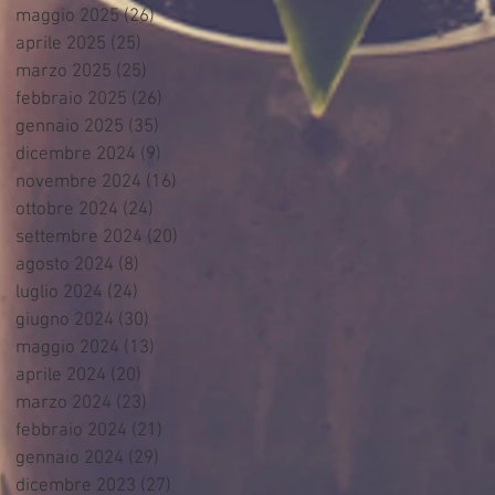
maggio 2025
(26)
26 post
aprile 2025
(25)
25 post
marzo 2025
(25)
25 post
febbraio 2025
(26)
26 post
gennaio 2025
(35)
35 post
dicembre 2024
(9)
9 post
novembre 2024
(16)
16 post
ottobre 2024
(24)
24 post
settembre 2024
(20)
20 post
agosto 2024
(8)
8 post
luglio 2024
(24)
24 post
giugno 2024
(30)
30 post
maggio 2024
(13)
13 post
aprile 2024
(20)
20 post
marzo 2024
(23)
23 post
febbraio 2024
(21)
21 post
gennaio 2024
(29)
29 post
dicembre 2023
(27)
27 post