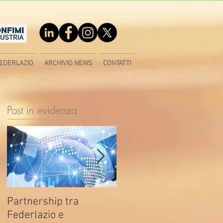
EDERLAZIO
ARCHIVIO NEWS
CONTATTI
Post in evidenza
Partnership tra
Fondo di contrasto alla
Federlazio e
deindustrializzazione -