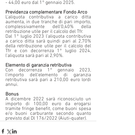
- 44,00 euro dal 1° gennaio 2025.
Previdenza complementare Fondo Arco
L'aliquota contributiva a carico ditta 
aumenta, in due tranche di pari importo, 
complessivamente dell'0,40% della 
retribuzione utile per il calcolo del Tfr.
Dal 1° luglio 2023 l'aliquota contributiva 
a carico ditta sarà quindi pari al 2,70% 
della retribuzione utile per il calcolo del 
Tfr e con decorrenza 1° luglio 2024, 
l'aliquota sarà pari al 2,90%.
Elemento di garanzia retributiva
Con decorrenza 1° gennaio 2023, 
l'importo dell'elemento di garanzia 
retributiva sarà pari a 210,00 euro lordi 
annui.
Bonus
A dicembre 2022 sarà riconosciuto un 
importo di 100,00 euro da erogarsi 
tramite fringe benefit, come buoni spesa 
e/o buoni carburante secondo quanto 
previsto dal Dl 176/2022 (Aiuti-quater).