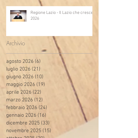
Regione Lazio - Il Lazio che cresce
2026
Archivio
agosto 2026
(6)
6 post
luglio 2026
(21)
21 post
giugno 2026
(10)
10 post
maggio 2026
(19)
19 post
aprile 2026
(22)
22 post
marzo 2026
(12)
12 post
febbraio 2026
(24)
24 post
gennaio 2026
(16)
16 post
dicembre 2025
(33)
33 post
novembre 2025
(15)
15 post