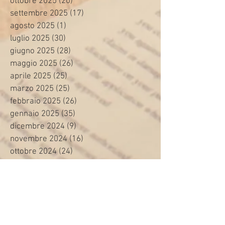
ottobre 2025
(20)
20 post
settembre 2025
(17)
17 post
agosto 2025
(1)
1 post
luglio 2025
(30)
30 post
giugno 2025
(28)
28 post
maggio 2025
(26)
26 post
aprile 2025
(25)
25 post
marzo 2025
(25)
25 post
febbraio 2025
(26)
26 post
gennaio 2025
(35)
35 post
dicembre 2024
(9)
9 post
novembre 2024
(16)
16 post
ottobre 2024
(24)
24 post
settembre 2024
(20)
20 post
agosto 2024
(8)
8 post
luglio 2024
(24)
24 post
giugno 2024
(30)
30 post
maggio 2024
(13)
13 post