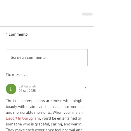
1 commento
Scrivi un commento...
Più nuovi
Latika Shah
02 set 2025
The finest companions are those who mingle 
beauty with brains, and it creates harmonious 
and memorable moments. When you hire an 
Escort In Gurugram
, you'll be entertained by 
someone who is graceful, caring, and warm. 
They make each experience feel normal and 