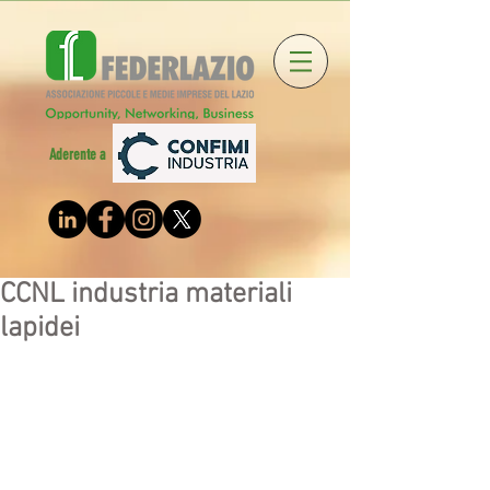
Aderente a
CCNL industria materiali
lapidei