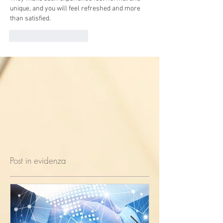
unique, and you will feel refreshed and more 
than satisfied.
Mi piace
Rispondi
Post in evidenza