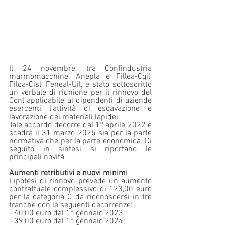
Il 24 novembre, tra Confindustria 
marmomacchine, Anepla e Fillea-Cgil, 
Filca-Cisl, Feneal-Uil, è stato sottoscritto 
un verbale di riunione per il rinnovo del 
Ccnl applicabile ai dipendenti di aziende 
esercenti l'attività di escavazione e 
lavorazione dei materiali lapidei.
Tale accordo decorre dal 1° aprile 2022 e 
scadrà il 31 marzo 2025 sia per la parte 
normativa che per la parte economica. Di 
seguito in sintesi si riportano le 
principali novità.
Aumenti retributivi e nuovi minimi
L'ipotesi di rinnovo prevede un aumento 
contrattuale complessivo di 123,00 euro 
per la categoria C da riconoscersi in tre 
tranche con le seguenti decorrenze:
- 40,00 euro dal 1° gennaio 2023;
- 39,00 euro dal 1° gennaio 2024;