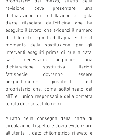
proprietario del mezzo, all’atto della 
revisione, deve presentare una 
dichiarazione di installazione a regola 
d’arte rilasciata dall’officina che ha 
eseguito il lavoro, che evidenzi il numero 
di chilometri segnato dall’apparecchio al 
momento della sostituzione; per gli 
interventi eseguiti prima di quella data, 
sarà necessario acquisire una 
dichiarazione sostitutiva. Ulteriori 
fattispecie dovranno essere 
adeguatamente giustificate dal 
proprietario che, come sottolineato dal 
MIT, è l’unico responsabile della corretta 
tenuta del contachilometri.
All’atto della consegna della carta di 
circolazione, l’ispettore dovrà evidenziare 
all’utente il dato chilometrico rilevato e 