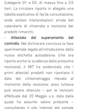
(categorie O1 e O2, di massa fino a 3,5 
ton). La circolare riporta in allegato una 
tabella esplicativa di facile consultazione, 
onde evitare interpretazioni errate del 
calendario di chiamata a revisione dei 
predetti rimorchi;
- 
Attestato del superamento del 
controllo
. Nel dichiarare conclusa la fase 
sperimentale legata all’introduzione della 
nuova etichetta autoadesiva (che ora 
riporta anche la scadenza della prossima 
revisione), il MIT ha evidenziato che i 
primi attestati prodotti non riportano il 
dato del chilometraggio rilevato al 
momento della revisione; esso tuttavia 
può essere ottenuto – per le revisioni 
effettuate dal 20 Maggio u.s, data dalla 
quale ha assunto valore probante – 
consultando il sito internet del portale 