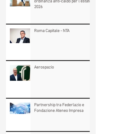
Regione Lazio:integrazione
ordinanza anti-caldo per l'estate
2026
Roma Capitale - NTA
Aerospazio
Partnership tra Federlazio e
Fondazione Ateneo Impresa