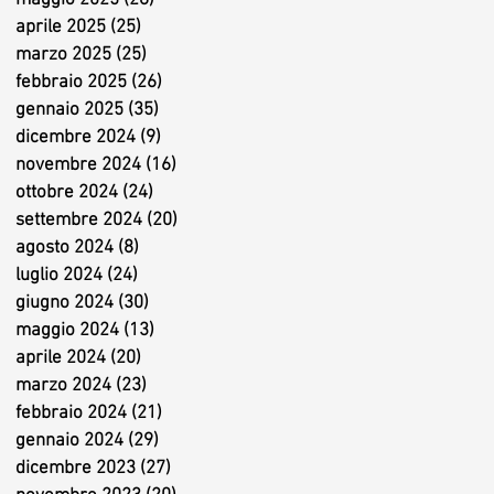
aprile 2025
(25)
25 post
marzo 2025
(25)
25 post
febbraio 2025
(26)
26 post
gennaio 2025
(35)
35 post
dicembre 2024
(9)
9 post
novembre 2024
(16)
16 post
ottobre 2024
(24)
24 post
settembre 2024
(20)
20 post
agosto 2024
(8)
8 post
luglio 2024
(24)
24 post
giugno 2024
(30)
30 post
maggio 2024
(13)
13 post
aprile 2024
(20)
20 post
marzo 2024
(23)
23 post
febbraio 2024
(21)
21 post
gennaio 2024
(29)
29 post
dicembre 2023
(27)
27 post