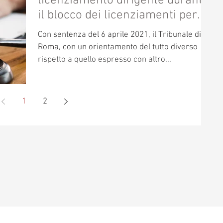
licenziamento dirigente durante
il blocco dei licenziamenti per
GMO
Con sentenza del 6 aprile 2021, il Tribunale di
Roma, con un orientamento del tutto diverso
rispetto a quello espresso con altro...
1
2