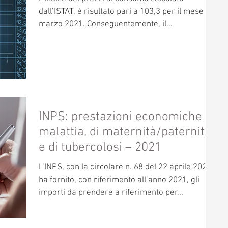
dall’ISTAT, è risultato pari a 103,3 per il mese di
marzo 2021. Conseguentemente, il...
INPS: prestazioni economiche di
malattia, di maternità/paternità
e di tubercolosi – 2021
L’INPS, con la circolare n. 68 del 22 aprile 2021,
ha fornito, con riferimento all’anno 2021, gli
importi da prendere a riferimento per...