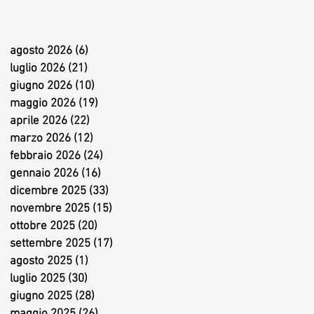
agosto 2026
(6)
6 post
luglio 2026
(21)
21 post
giugno 2026
(10)
10 post
maggio 2026
(19)
19 post
aprile 2026
(22)
22 post
marzo 2026
(12)
12 post
febbraio 2026
(24)
24 post
gennaio 2026
(16)
16 post
dicembre 2025
(33)
33 post
novembre 2025
(15)
15 post
ottobre 2025
(20)
20 post
settembre 2025
(17)
17 post
agosto 2025
(1)
1 post
luglio 2025
(30)
30 post
giugno 2025
(28)
28 post
maggio 2025
(26)
26 post