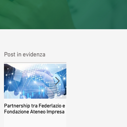
Post in evidenza
Partnership tra Federlazio e
Fondo di contrasto alla
Fondazione Ateneo Impresa
deindustrializzazione - ed.
2026