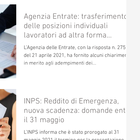
Agenzia Entrate: trasferimento
delle posizioni individuali
lavoratori ad altra forma
pensionistica
L’Agenzia delle Entrate, con la risposta n. 275
del 21 aprile 2021, ha fornito alcuni chiarimenti
in merito agli adempimenti dei...
INPS: Reddito di Emergenza,
nuova scadenza: domande entro
il 31 maggio
L’INPS informa che è stato prorogato al 31