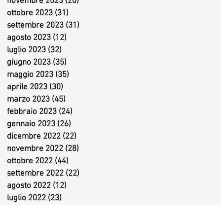
novembre 2023
(20)
20 post
ottobre 2023
(31)
31 post
settembre 2023
(31)
31 post
agosto 2023
(12)
12 post
luglio 2023
(32)
32 post
giugno 2023
(35)
35 post
maggio 2023
(35)
35 post
aprile 2023
(30)
30 post
marzo 2023
(45)
45 post
febbraio 2023
(24)
24 post
gennaio 2023
(26)
26 post
dicembre 2022
(22)
22 post
novembre 2022
(28)
28 post
ottobre 2022
(44)
44 post
settembre 2022
(22)
22 post
agosto 2022
(12)
12 post
luglio 2022
(23)
23 post