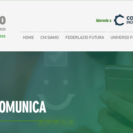
Aderente a
HOME
CHI SIAMO
FEDERLAZIO FUTURA
UNIVERSO F
COMUNICA