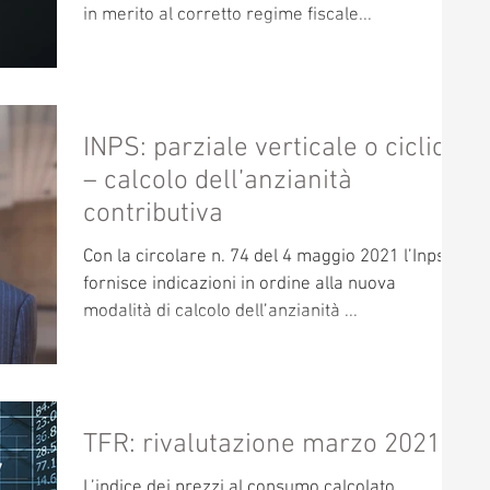
in merito al corretto regime fiscale...
INPS: parziale verticale o ciclico
– calcolo dell’anzianità
contributiva
Con la circolare n. 74 del 4 maggio 2021 l’Inps
fornisce indicazioni in ordine alla nuova
modalità di calcolo dell’anzianità ...
TFR: rivalutazione marzo 2021
L’indice dei prezzi al consumo calcolato