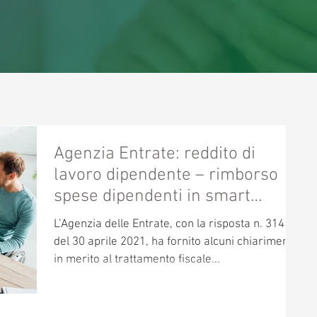
Agenzia Entrate: reddito di
lavoro dipendente – rimborso
spese dipendenti in smart
working
L’Agenzia delle Entrate, con la risposta n. 314
del 30 aprile 2021, ha fornito alcuni chiarimenti
in merito al trattamento fiscale...