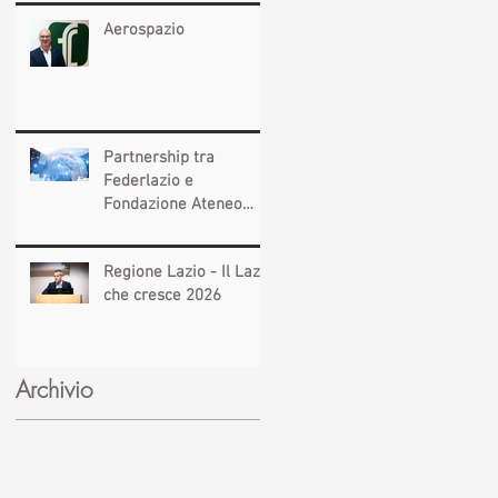
Aerospazio
Partnership tra
Federlazio e
Fondazione Ateneo
Impresa
Regione Lazio - Il Lazio
che cresce 2026
Archivio