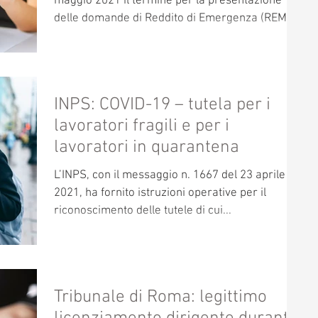
maggio 2021 il termine per la presentazione
delle domande di Reddito di Emergenza (REM),
di...
INPS: COVID-19 – tutela per i
lavoratori fragili e per i
lavoratori in quarantena
L’INPS, con il messaggio n. 1667 del 23 aprile
2021, ha fornito istruzioni operative per il
riconoscimento delle tutele di cui...
Tribunale di Roma: legittimo