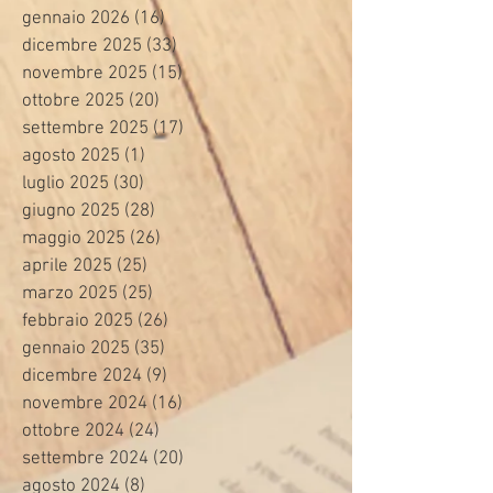
gennaio 2026
(16)
16 post
dicembre 2025
(33)
33 post
novembre 2025
(15)
15 post
ottobre 2025
(20)
20 post
settembre 2025
(17)
17 post
agosto 2025
(1)
1 post
luglio 2025
(30)
30 post
giugno 2025
(28)
28 post
maggio 2025
(26)
26 post
aprile 2025
(25)
25 post
marzo 2025
(25)
25 post
febbraio 2025
(26)
26 post
gennaio 2025
(35)
35 post
dicembre 2024
(9)
9 post
novembre 2024
(16)
16 post
ottobre 2024
(24)
24 post
settembre 2024
(20)
20 post
agosto 2024
(8)
8 post