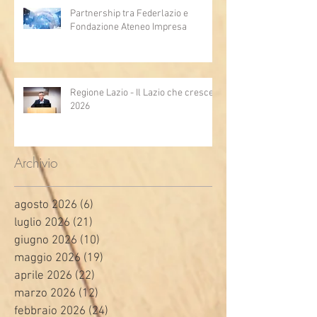
Partnership tra Federlazio e
Fondazione Ateneo Impresa
Regione Lazio - Il Lazio che cresce
2026
Archivio
agosto 2026
(6)
6 post
luglio 2026
(21)
21 post
giugno 2026
(10)
10 post
maggio 2026
(19)
19 post
aprile 2026
(22)
22 post
marzo 2026
(12)
12 post
febbraio 2026
(24)
24 post