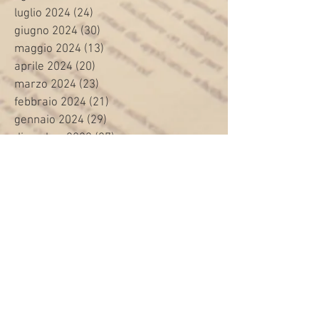
luglio 2024
(24)
24 post
giugno 2024
(30)
30 post
maggio 2024
(13)
13 post
aprile 2024
(20)
20 post
marzo 2024
(23)
23 post
febbraio 2024
(21)
21 post
gennaio 2024
(29)
29 post
dicembre 2023
(27)
27 post
novembre 2023
(20)
20 post
ottobre 2023
(31)
31 post
settembre 2023
(31)
31 post
agosto 2023
(12)
12 post
luglio 2023
(32)
32 post
giugno 2023
(35)
35 post
maggio 2023
(35)
35 post
aprile 2023
(30)
30 post
marzo 2023
(45)
45 post
febbraio 2023
(24)
24 post