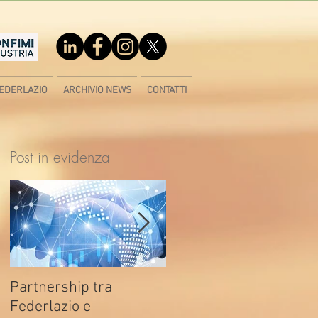
EDERLAZIO
ARCHIVIO NEWS
CONTATTI
Post in evidenza
Partnership tra
Fondo di contrasto alla
Federlazio e
deindustrializzazione -