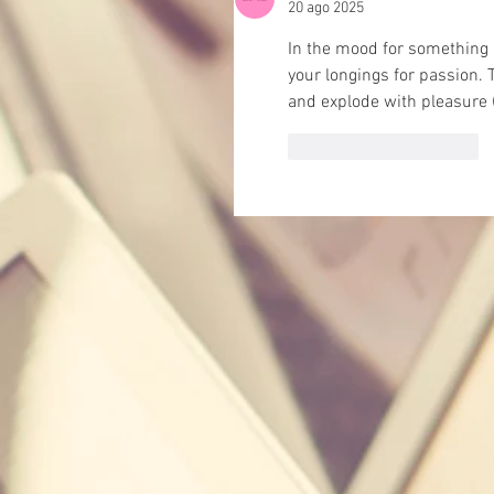
20 ago 2025
In the mood for something
your longings for passion.
and explode with pleasure (
Mi piace
Rispondi