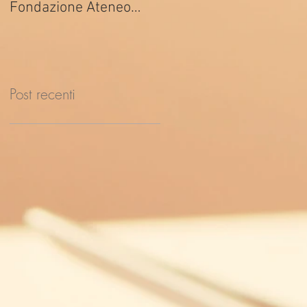
Fondazione Ateneo
ed. 2026
Impresa
Post recenti