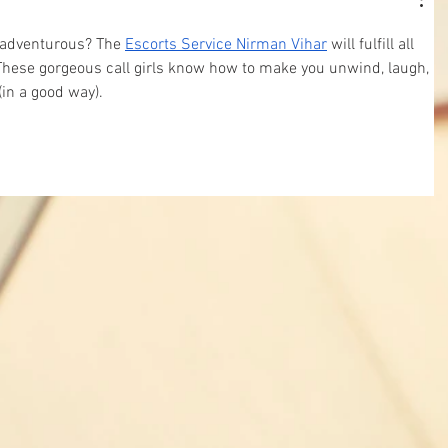
 adventurous? The 
Escorts Service Nirman Vihar
 will fulfill all 
 These gorgeous call girls know how to make you unwind, laugh, 
in a good way).