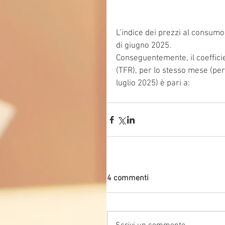
L’indice dei prezzi al consumo 
di giugno 2025.
Conseguentemente, il coefficie
(TFR), per lo stesso mese (per 
luglio 2025) è pari a:
4 commenti