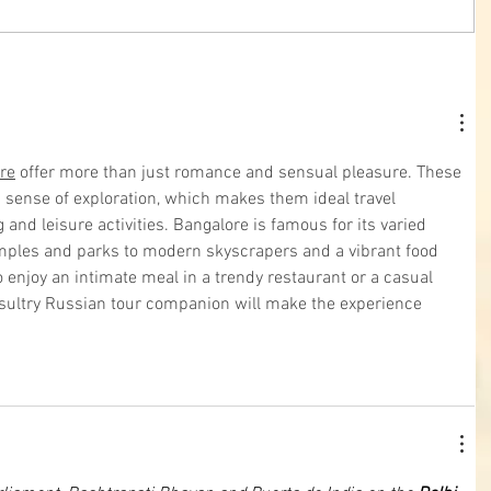
re
 offer more than just romance and sensual pleasure. These 
 sense of exploration, which makes them ideal travel 
and leisure activities. Bangalore is famous for its varied 
temples and parks to modern skyscrapers and a vibrant food 
enjoy an intimate meal in a trendy restaurant or a casual 
r sultry Russian tour companion will make the experience 