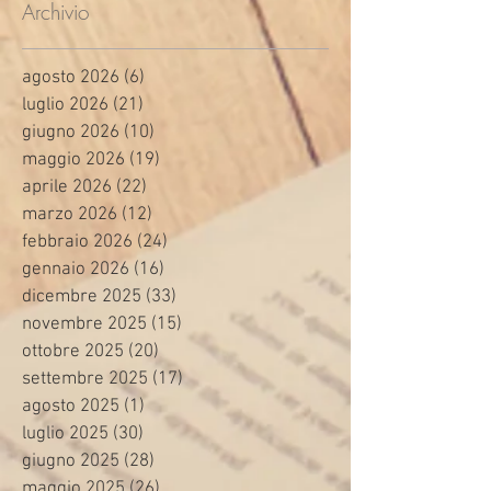
Archivio
agosto 2026
(6)
6 post
luglio 2026
(21)
21 post
giugno 2026
(10)
10 post
maggio 2026
(19)
19 post
aprile 2026
(22)
22 post
marzo 2026
(12)
12 post
febbraio 2026
(24)
24 post
gennaio 2026
(16)
16 post
dicembre 2025
(33)
33 post
novembre 2025
(15)
15 post
ottobre 2025
(20)
20 post
settembre 2025
(17)
17 post
agosto 2025
(1)
1 post
luglio 2025
(30)
30 post
giugno 2025
(28)
28 post
maggio 2025
(26)
26 post