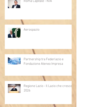
Roma Capitale - NTA
Aerospazio
Partnership tra Federlazio e
Fondazione Ateneo Impresa
Regione Lazio - Il Lazio che cresce
2026