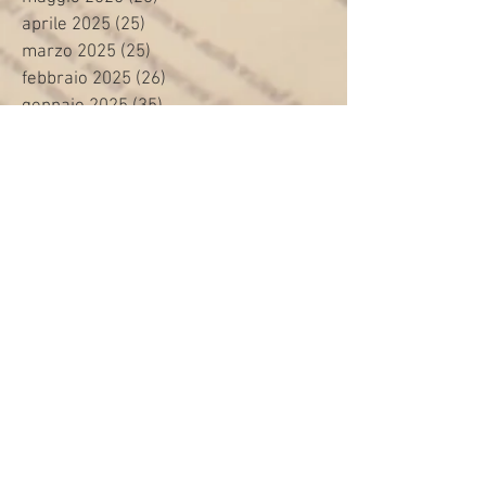
aprile 2025
(25)
25 post
marzo 2025
(25)
25 post
febbraio 2025
(26)
26 post
gennaio 2025
(35)
35 post
dicembre 2024
(9)
9 post
novembre 2024
(16)
16 post
ottobre 2024
(24)
24 post
settembre 2024
(20)
20 post
agosto 2024
(8)
8 post
luglio 2024
(24)
24 post
giugno 2024
(30)
30 post
maggio 2024
(13)
13 post
aprile 2024
(20)
20 post
marzo 2024
(23)
23 post
febbraio 2024
(21)
21 post
gennaio 2024
(29)
29 post
dicembre 2023
(27)
27 post