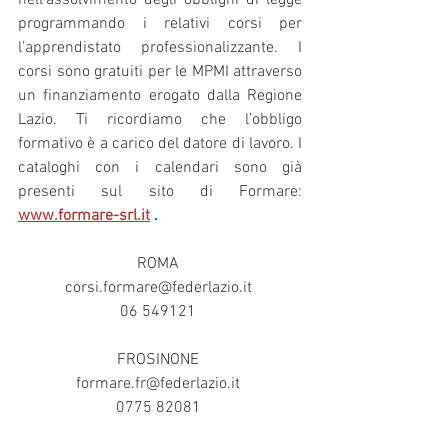
nell’assolvimento degli obblighi di legge 
programmando i relativi corsi per 
l’apprendistato professionalizzante. I 
corsi sono gratuiti per le MPMI attraverso 
un finanziamento erogato dalla Regione 
Lazio. Ti ricordiamo che l’obbligo 
formativo è a carico del datore di lavoro. I 
cataloghi con i calendari sono già 
presenti sul sito di Formare: 
www.formare-srl.it
 .
ROMA 
corsi.formare@federlazio.it 
06 549121 
FROSINONE 
formare.fr@federlazio.it 
0775 82081 