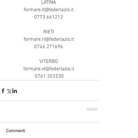
LATINA 
formare.lt@federlazio.it 
0773 661212 
RIETI 
formare.ri@federlazio.it 
0746 271696 
VITERBO 
formare.vt@federlazio.it 
0761 303230
Commenti