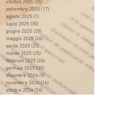
ottobre 2025
(20)
20 post
settembre 2025
(17)
17 post
agosto 2025
(1)
1 post
luglio 2025
(30)
30 post
giugno 2025
(28)
28 post
maggio 2025
(26)
26 post
aprile 2025
(25)
25 post
marzo 2025
(25)
25 post
febbraio 2025
(26)
26 post
gennaio 2025
(35)
35 post
dicembre 2024
(9)
9 post
novembre 2024
(16)
16 post
ottobre 2024
(24)
24 post
settembre 2024
(20)
20 post
agosto 2024
(8)
8 post
luglio 2024
(24)
24 post
giugno 2024
(30)
30 post
maggio 2024
(13)
13 post