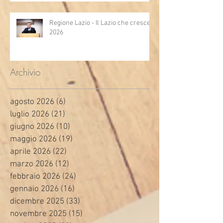
Regione Lazio - Il Lazio che cresce
2026
Archivio
agosto 2026
(6)
6 post
luglio 2026
(21)
21 post
giugno 2026
(10)
10 post
maggio 2026
(19)
19 post
aprile 2026
(22)
22 post
marzo 2026
(12)
12 post
febbraio 2026
(24)
24 post
gennaio 2026
(16)
16 post
dicembre 2025
(33)
33 post
novembre 2025
(15)
15 post