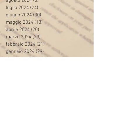
agosto 2024
(8)
8 post
luglio 2024
(24)
24 post
giugno 2024
(30)
30 post
maggio 2024
(13)
13 post
aprile 2024
(20)
20 post
marzo 2024
(23)
23 post
febbraio 2024
(21)
21 post
gennaio 2024
(29)
29 post
dicembre 2023
(27)
27 post
novembre 2023
(20)
20 post
ottobre 2023
(31)
31 post
settembre 2023
(31)
31 post
agosto 2023
(12)
12 post
luglio 2023
(32)
32 post
giugno 2023
(35)
35 post
maggio 2023
(35)
35 post
aprile 2023
(30)
30 post
marzo 2023
(45)
45 post