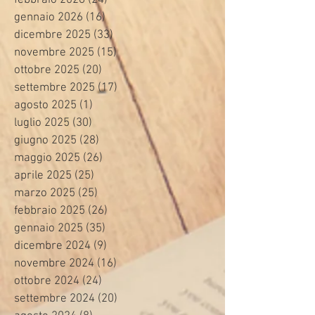
gennaio 2026
(16)
16 post
dicembre 2025
(33)
33 post
novembre 2025
(15)
15 post
ottobre 2025
(20)
20 post
settembre 2025
(17)
17 post
agosto 2025
(1)
1 post
luglio 2025
(30)
30 post
giugno 2025
(28)
28 post
maggio 2025
(26)
26 post
aprile 2025
(25)
25 post
marzo 2025
(25)
25 post
febbraio 2025
(26)
26 post
gennaio 2025
(35)
35 post
dicembre 2024
(9)
9 post
novembre 2024
(16)
16 post
ottobre 2024
(24)
24 post
settembre 2024
(20)
20 post