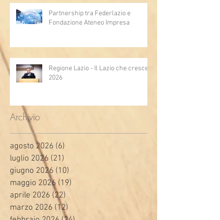
Partnership tra Federlazio e
Fondazione Ateneo Impresa
Regione Lazio - Il Lazio che cresce
2026
Archivio
agosto 2026
(6)
6 post
luglio 2026
(21)
21 post
giugno 2026
(10)
10 post
maggio 2026
(19)
19 post
aprile 2026
(22)
22 post
marzo 2026
(12)
12 post
febbraio 2026
(24)
24 post