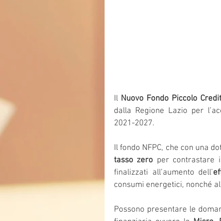
Il 
Nuovo Fondo Piccolo Credi
dalla Regione Lazio per l’a
2021-2027. 
Il fondo NFPC, che con una dot
tasso zero
 per contrastare i
finalizzati all’aumento dell’
ef
consumi energetici, nonché all’
Possono presentare le domande 