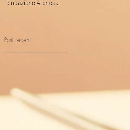
Fondazione Ateneo
ed. 2026
Impresa
Post recenti