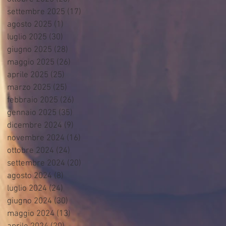
settembre 2025
(17)
17 post
agosto 2025
(1)
1 post
luglio 2025
(30)
30 post
giugno 2025
(28)
28 post
maggio 2025
(26)
26 post
aprile 2025
(25)
25 post
marzo 2025
(25)
25 post
febbraio 2025
(26)
26 post
gennaio 2025
(35)
35 post
dicembre 2024
(9)
9 post
novembre 2024
(16)
16 post
ottobre 2024
(24)
24 post
settembre 2024
(20)
20 post
agosto 2024
(8)
8 post
luglio 2024
(24)
24 post
giugno 2024
(30)
30 post
maggio 2024
(13)
13 post