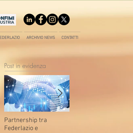
EDERLAZIO
ARCHIVIO NEWS
CONTATTI
Post in evidenza
Partnership tra
Fondo di contrasto alla
Federlazio e
deindustrializzazione -