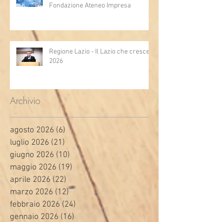
Fondazione Ateneo Impresa
Regione Lazio - Il Lazio che cresce
2026
Archivio
agosto 2026
(6)
6 post
luglio 2026
(21)
21 post
giugno 2026
(10)
10 post
maggio 2026
(19)
19 post
aprile 2026
(22)
22 post
marzo 2026
(12)
12 post
febbraio 2026
(24)
24 post
gennaio 2026
(16)
16 post