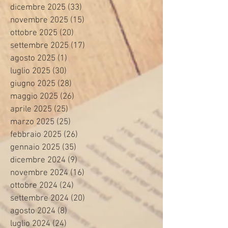
dicembre 2025
(33)
33 post
novembre 2025
(15)
15 post
ottobre 2025
(20)
20 post
settembre 2025
(17)
17 post
agosto 2025
(1)
1 post
luglio 2025
(30)
30 post
giugno 2025
(28)
28 post
maggio 2025
(26)
26 post
aprile 2025
(25)
25 post
marzo 2025
(25)
25 post
febbraio 2025
(26)
26 post
gennaio 2025
(35)
35 post
dicembre 2024
(9)
9 post
novembre 2024
(16)
16 post
ottobre 2024
(24)
24 post
settembre 2024
(20)
20 post
agosto 2024
(8)
8 post
luglio 2024
(24)
24 post