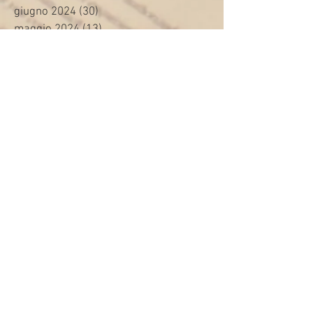
giugno 2024
(30)
30 post
maggio 2024
(13)
13 post
aprile 2024
(20)
20 post
marzo 2024
(23)
23 post
febbraio 2024
(21)
21 post
gennaio 2024
(29)
29 post
dicembre 2023
(27)
27 post
novembre 2023
(20)
20 post
ottobre 2023
(31)
31 post
settembre 2023
(31)
31 post
agosto 2023
(12)
12 post
luglio 2023
(32)
32 post
giugno 2023
(35)
35 post
maggio 2023
(35)
35 post
aprile 2023
(30)
30 post
marzo 2023
(45)
45 post
febbraio 2023
(24)
24 post
gennaio 2023
(26)
26 post