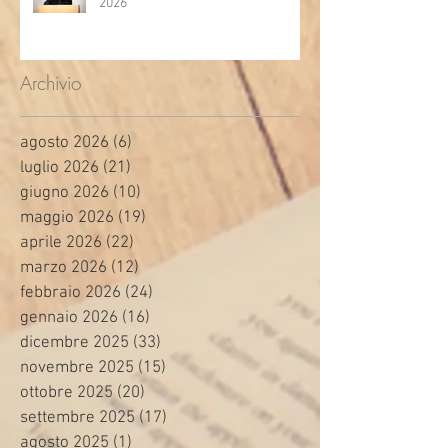
2026
Archivio
agosto 2026
(6)
6 post
luglio 2026
(21)
21 post
giugno 2026
(10)
10 post
maggio 2026
(19)
19 post
aprile 2026
(22)
22 post
marzo 2026
(12)
12 post
febbraio 2026
(24)
24 post
gennaio 2026
(16)
16 post
dicembre 2025
(33)
33 post
novembre 2025
(15)
15 post
ottobre 2025
(20)
20 post
settembre 2025
(17)
17 post
agosto 2025
(1)
1 post