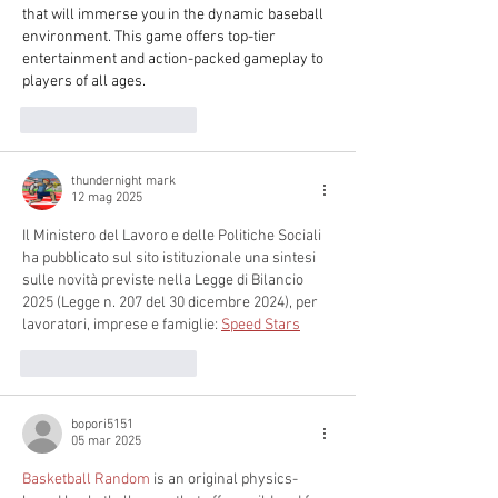
that will immerse you in the dynamic baseball 
environment. This game offers top-tier 
entertainment and action-packed gameplay to 
players of all ages.
Mi piace
Rispondi
thundernight mark
12 mag 2025
Il Ministero del Lavoro e delle Politiche Sociali 
ha pubblicato sul sito istituzionale una sintesi 
sulle novità previste nella Legge di Bilancio 
2025 (Legge n. 207 del 30 dicembre 2024), per 
lavoratori, imprese e famiglie: 
Speed Stars
Mi piace
Rispondi
bopori5151
05 mar 2025
Basketball Random
 is an original physics-