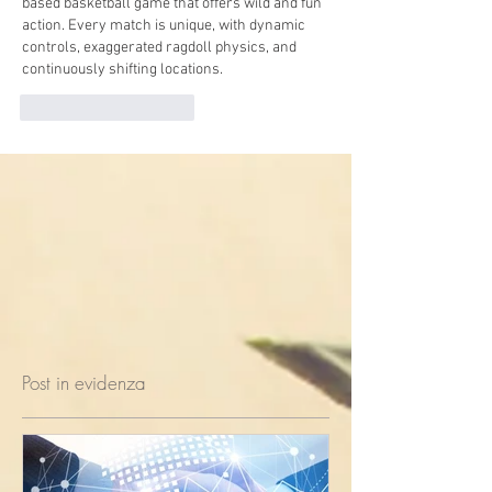
based basketball game that offers wild and fun 
action. Every match is unique, with dynamic 
controls, exaggerated ragdoll physics, and 
continuously shifting locations. 
Mi piace
Rispondi
Post in evidenza