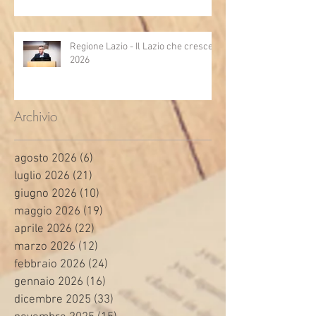
Regione Lazio - Il Lazio che cresce
2026
Archivio
agosto 2026
(6)
6 post
luglio 2026
(21)
21 post
giugno 2026
(10)
10 post
maggio 2026
(19)
19 post
aprile 2026
(22)
22 post
marzo 2026
(12)
12 post
febbraio 2026
(24)
24 post
gennaio 2026
(16)
16 post
dicembre 2025
(33)
33 post