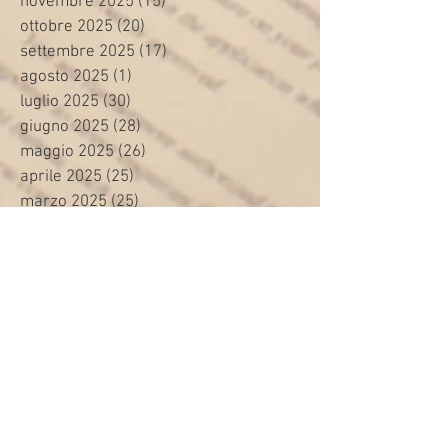
novembre 2025
(15)
15 post
ottobre 2025
(20)
20 post
settembre 2025
(17)
17 post
agosto 2025
(1)
1 post
luglio 2025
(30)
30 post
giugno 2025
(28)
28 post
maggio 2025
(26)
26 post
aprile 2025
(25)
25 post
marzo 2025
(25)
25 post
febbraio 2025
(26)
26 post
gennaio 2025
(35)
35 post
dicembre 2024
(9)
9 post
novembre 2024
(16)
16 post
ottobre 2024
(24)
24 post
settembre 2024
(20)
20 post
agosto 2024
(8)
8 post
luglio 2024
(24)
24 post
giugno 2024
(30)
30 post