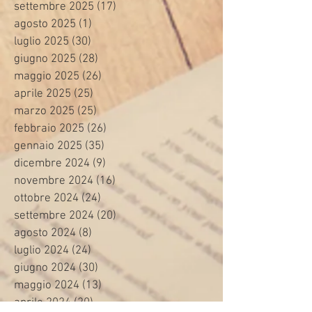
settembre 2025
(17)
17 post
agosto 2025
(1)
1 post
luglio 2025
(30)
30 post
giugno 2025
(28)
28 post
maggio 2025
(26)
26 post
aprile 2025
(25)
25 post
marzo 2025
(25)
25 post
febbraio 2025
(26)
26 post
gennaio 2025
(35)
35 post
dicembre 2024
(9)
9 post
novembre 2024
(16)
16 post
ottobre 2024
(24)
24 post
settembre 2024
(20)
20 post
agosto 2024
(8)
8 post
luglio 2024
(24)
24 post
giugno 2024
(30)
30 post
maggio 2024
(13)
13 post
aprile 2024
(20)
20 post