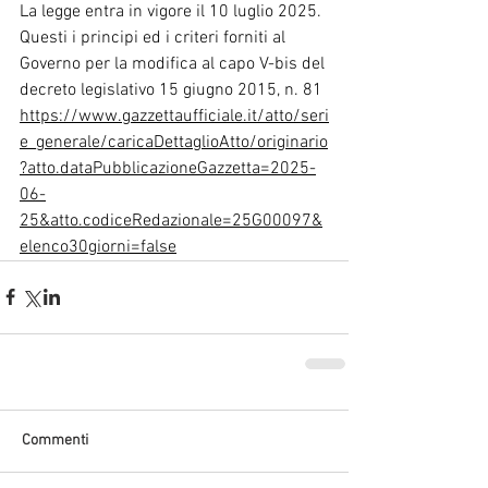
La legge entra in vigore il 10 luglio 2025.
Questi i principi ed i criteri forniti al 
Governo per la modifica al capo V-bis del 
decreto legislativo 15 giugno 2015, n. 81
https://www.gazzettaufficiale.it/atto/seri
e_generale/caricaDettaglioAtto/originario
?atto.dataPubblicazioneGazzetta=2025-
06-
25&atto.codiceRedazionale=25G00097&
elenco30giorni=false
Commenti