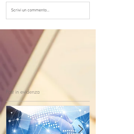
Scrivi un commento...
Post in evidenza