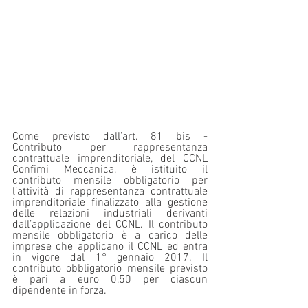
Come previsto dall’art. 81 bis - 
Contributo per rappresentanza 
contrattuale imprenditoriale, del CCNL 
Confimi Meccanica, è istituito il 
contributo mensile obbligatorio per 
l’attività di rappresentanza contrattuale 
imprenditoriale finalizzato alla gestione 
delle relazioni industriali derivanti 
dall’applicazione del CCNL. Il contributo 
mensile obbligatorio è a carico delle 
imprese che applicano il CCNL ed entra 
in vigore dal 1° gennaio 2017. Il 
contributo obbligatorio mensile previsto 
è pari a euro 0,50 per ciascun 
dipendente in forza.