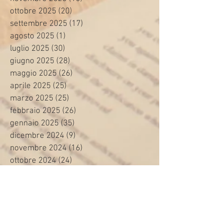
ottobre 2025
(20)
20 post
settembre 2025
(17)
17 post
agosto 2025
(1)
1 post
luglio 2025
(30)
30 post
giugno 2025
(28)
28 post
maggio 2025
(26)
26 post
aprile 2025
(25)
25 post
marzo 2025
(25)
25 post
febbraio 2025
(26)
26 post
gennaio 2025
(35)
35 post
dicembre 2024
(9)
9 post
novembre 2024
(16)
16 post
ottobre 2024
(24)
24 post
settembre 2024
(20)
20 post
agosto 2024
(8)
8 post
luglio 2024
(24)
24 post
giugno 2024
(30)
30 post
maggio 2024
(13)
13 post