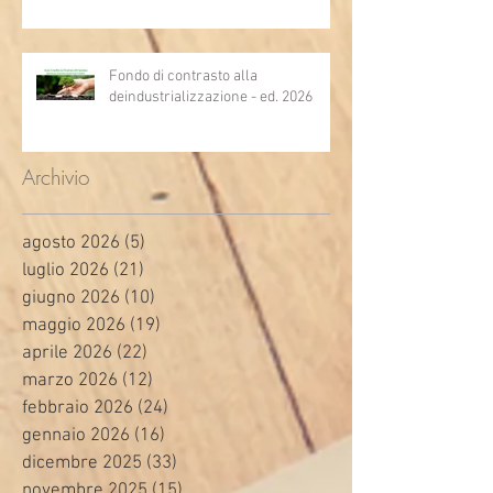
Fondo di contrasto alla
deindustrializzazione - ed. 2026
Archivio
agosto 2026
(5)
5 post
luglio 2026
(21)
21 post
giugno 2026
(10)
10 post
maggio 2026
(19)
19 post
aprile 2026
(22)
22 post
marzo 2026
(12)
12 post
febbraio 2026
(24)
24 post
gennaio 2026
(16)
16 post
dicembre 2025
(33)
33 post
novembre 2025
(15)
15 post