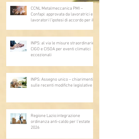
e 2735)
CCNL Metalmeccanica PMI –
Confapi: approvata da lavoratrici e
lavoratori l’ipotesi di accordo per il
rinnovo del CCNL
INPS: al via le misure straordinarie
CIGO e CISOA per eventi climatici
eccezionali
INPS: Assegno unico – chiarimenti
sulle recenti modifiche legislative
Regione Lazio:integrazione
ordinanza anti-caldo per l'estate
2026