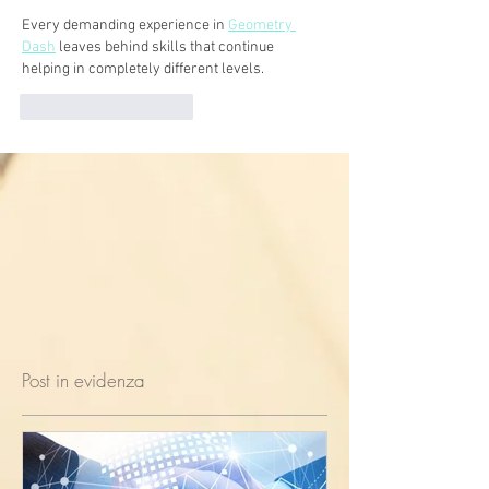
Every demanding experience in 
Geometry 
Dash
 leaves behind skills that continue 
helping in completely different levels.
Mi piace
Rispondi
Post in evidenza