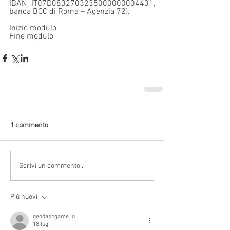
IBAN IT07D0832703235000000004431, 
banca BCC di Roma – Agenzia 72).
Inizio modulo
Fine modulo
1 commento
Scrivi un commento...
Più nuovi
geodashgame.io
18 lug