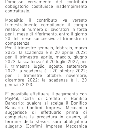
L’omesso versamento del contributo 
obbligatorio costituisce inadempimento 
contrattuale.
Modalità: il contributo va versato 
trimestralmente compilando il campo 
relativo al numero di lavoratori in forza 
per il mese di riferimento, entro il giorno 
20 del mese successivo al trimestre di 
competenza.
Per il trimestre gennaio, febbraio, marzo 
2022: la scadenza è il 20 aprile 2022; 
per il trimestre aprile, maggio, giugno 
2022: la scadenza è il 20 luglio 2022; per 
il trimestre luglio, agosto, settembre 
2022: la scadenza è il 20 ottobre 2022; 
per il trimestre ottobre, novembre, 
dicembre 2022: la scadenza è il 20 
gennaio 2023.
E’ possibile effettuare il pagamento con 
PayPal, Carta di Credito o Bonifico 
Bancario; qualora si scelga il Bonifico 
Bancario, Confimi Impresa Meccanica 
suggerisce di effettuarlo prima di 
completare la procedura in quanto, al 
termine della stessa, sarà obbligatorio 
allegarlo (Confimi Impresa Meccanica 