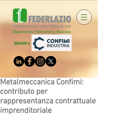
Aderente a
Metalmeccanica Confimi:
contributo per
rappresentanza contrattuale
imprenditoriale