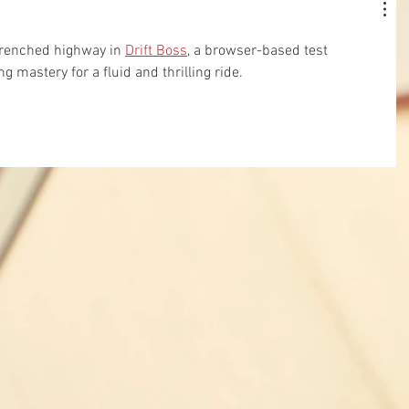
drenched highway in 
Drift Boss
, a browser-based test 
 mastery for a fluid and thrilling ride.