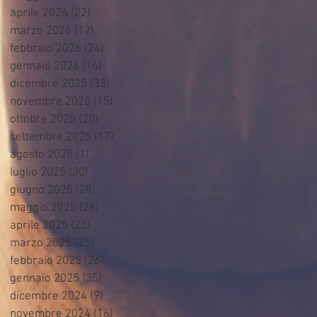
aprile 2026
(22)
22 post
marzo 2026
(12)
12 post
febbraio 2026
(24)
24 post
gennaio 2026
(16)
16 post
dicembre 2025
(33)
33 post
novembre 2025
(15)
15 post
ottobre 2025
(20)
20 post
settembre 2025
(17)
17 post
agosto 2025
(1)
1 post
luglio 2025
(30)
30 post
giugno 2025
(28)
28 post
maggio 2025
(26)
26 post
aprile 2025
(25)
25 post
marzo 2025
(25)
25 post
febbraio 2025
(26)
26 post
gennaio 2025
(35)
35 post
dicembre 2024
(9)
9 post
novembre 2024
(16)
16 post