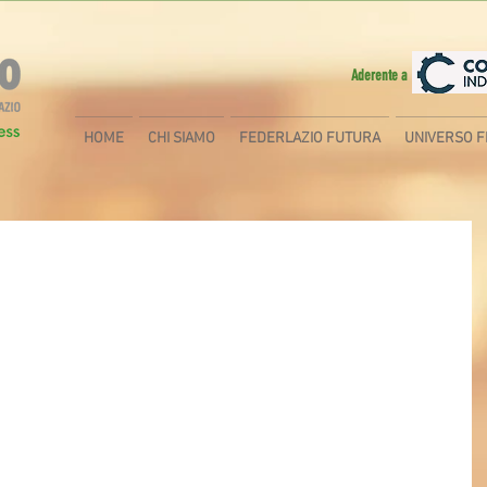
Aderente a
HOME
CHI SIAMO
FEDERLAZIO FUTURA
UNIVERSO F