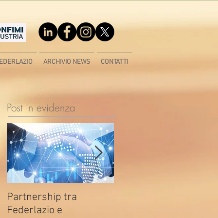
EDERLAZIO
ARCHIVIO NEWS
CONTATTI
Post in evidenza
Partnership tra
Fondo di contrasto alla
Federlazio e
deindustrializzazione -