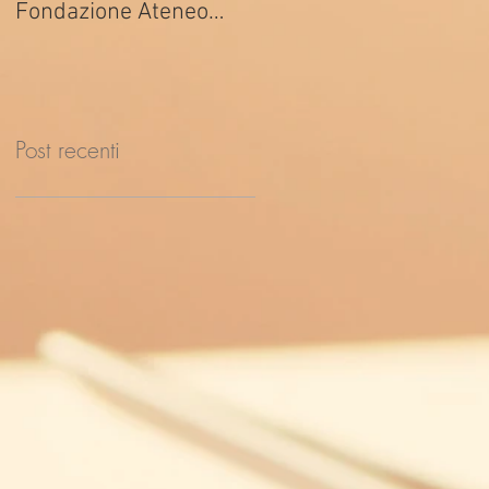
Fondazione Ateneo
ed. 2026
Impresa
Post recenti