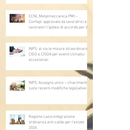
articoli 1362, 2697, 2730, 2732, 2734
e 2735)
CCNL Metalmeccanica PMI –
Confapi: approvata da lavoratrici e
lavoratori l’ipotesi di accordo per il
rinnovo del CCNL
INPS: al via le misure straordinarie
CIGO e CISOA per eventi climatici
eccezionali
INPS: Assegno unico – chiarimenti
sulle recenti modifiche legislative
Regione Lazio:integrazione
ordinanza anti-caldo per l'estate
2026