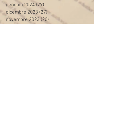
gennaio 2024
(29)
29 post
dicembre 2023
(27)
27 post
novembre 2023
(20)
20 post
ottobre 2023
(31)
31 post
settembre 2023
(31)
31 post
agosto 2023
(12)
12 post
luglio 2023
(32)
32 post
giugno 2023
(35)
35 post
maggio 2023
(35)
35 post
aprile 2023
(30)
30 post
marzo 2023
(45)
45 post
febbraio 2023
(24)
24 post
gennaio 2023
(26)
26 post
dicembre 2022
(22)
22 post
novembre 2022
(28)
28 post
ottobre 2022
(44)
44 post
settembre 2022
(22)
22 post
agosto 2022
(12)
12 post