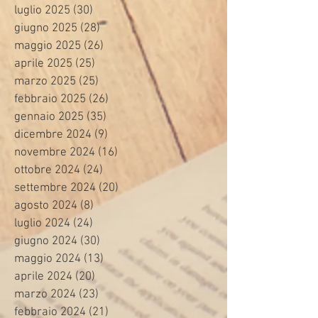
luglio 2025
(30)
30 post
giugno 2025
(28)
28 post
maggio 2025
(26)
26 post
aprile 2025
(25)
25 post
marzo 2025
(25)
25 post
febbraio 2025
(26)
26 post
gennaio 2025
(35)
35 post
dicembre 2024
(9)
9 post
novembre 2024
(16)
16 post
ottobre 2024
(24)
24 post
settembre 2024
(20)
20 post
agosto 2024
(8)
8 post
luglio 2024
(24)
24 post
giugno 2024
(30)
30 post
maggio 2024
(13)
13 post
aprile 2024
(20)
20 post
marzo 2024
(23)
23 post
febbraio 2024
(21)
21 post