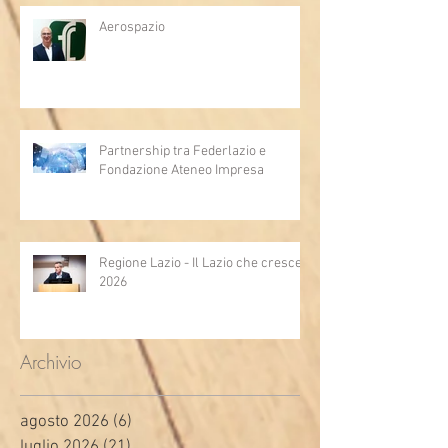
Aerospazio
Partnership tra Federlazio e
Fondazione Ateneo Impresa
Regione Lazio - Il Lazio che cresce
2026
Archivio
agosto 2026
(6)
6 post
luglio 2026
(21)
21 post