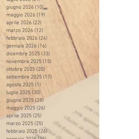
giugno 2026
(10)
10 post
maggio 2026
(19)
19 post
aprile 2026
(22)
22 post
marzo 2026
(12)
12 post
febbraio 2026
(24)
24 post
gennaio 2026
(16)
16 post
dicembre 2025
(33)
33 post
novembre 2025
(15)
15 post
ottobre 2025
(20)
20 post
settembre 2025
(17)
17 post
agosto 2025
(1)
1 post
luglio 2025
(30)
30 post
giugno 2025
(28)
28 post
maggio 2025
(26)
26 post
aprile 2025
(25)
25 post
marzo 2025
(25)
25 post
febbraio 2025
(26)
26 post