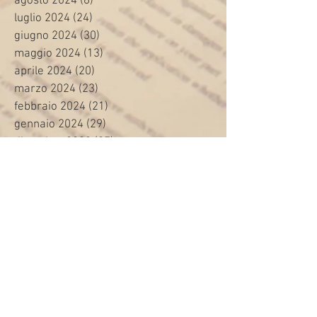
agosto 2024
(8)
8 post
luglio 2024
(24)
24 post
giugno 2024
(30)
30 post
maggio 2024
(13)
13 post
aprile 2024
(20)
20 post
marzo 2024
(23)
23 post
febbraio 2024
(21)
21 post
gennaio 2024
(29)
29 post
dicembre 2023
(27)
27 post
novembre 2023
(20)
20 post
ottobre 2023
(31)
31 post
settembre 2023
(31)
31 post
agosto 2023
(12)
12 post
luglio 2023
(32)
32 post
giugno 2023
(35)
35 post
maggio 2023
(35)
35 post
aprile 2023
(30)
30 post
marzo 2023
(45)
45 post