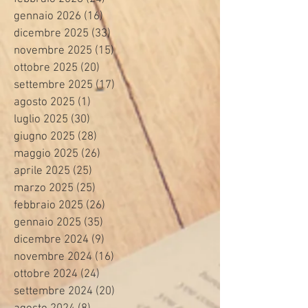
gennaio 2026
(16)
16 post
dicembre 2025
(33)
33 post
novembre 2025
(15)
15 post
ottobre 2025
(20)
20 post
settembre 2025
(17)
17 post
agosto 2025
(1)
1 post
luglio 2025
(30)
30 post
giugno 2025
(28)
28 post
maggio 2025
(26)
26 post
aprile 2025
(25)
25 post
marzo 2025
(25)
25 post
febbraio 2025
(26)
26 post
gennaio 2025
(35)
35 post
dicembre 2024
(9)
9 post
novembre 2024
(16)
16 post
ottobre 2024
(24)
24 post
settembre 2024
(20)
20 post