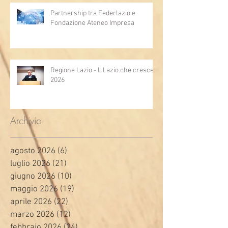
Partnership tra Federlazio e
Fondazione Ateneo Impresa
Regione Lazio - Il Lazio che cresce
2026
Archivio
agosto 2026
(6)
6 post
luglio 2026
(21)
21 post
giugno 2026
(10)
10 post
maggio 2026
(19)
19 post
aprile 2026
(22)
22 post
marzo 2026
(12)
12 post
febbraio 2026
(24)
24 post