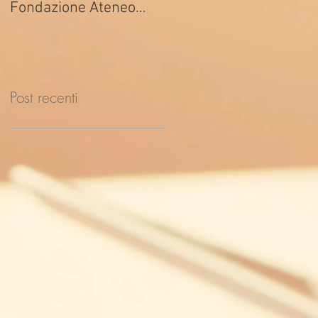
Fondazione Ateneo
ed. 2026
Impresa
Post recenti