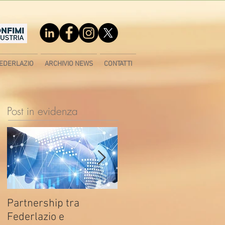
EDERLAZIO
ARCHIVIO NEWS
CONTATTI
Post in evidenza
Partnership tra
Fondo di contrasto alla
Federlazio e
deindustrializzazione -