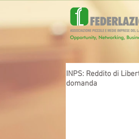
INPS: Reddito di Liber
domanda