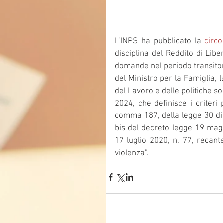
L’INPS ha pubblicato la 
circ
disciplina del Reddito di Libe
domande nel periodo transitori
del Ministro per la Famiglia, l
del Lavoro e delle politiche so
2024, che definisce i criteri p
comma 187, della legge 30 dice
bis del decreto-legge 19 maggi
17 luglio 2020, n. 77, recante
violenza”.