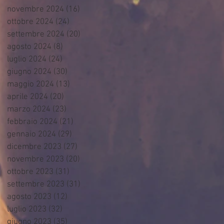
novembre 2024
(16)
16 post
ottobre 2024
(24)
24 post
settembre 2024
(20)
20 post
agosto 2024
(8)
8 post
luglio 2024
(24)
24 post
giugno 2024
(30)
30 post
maggio 2024
(13)
13 post
aprile 2024
(20)
20 post
marzo 2024
(23)
23 post
febbraio 2024
(21)
21 post
gennaio 2024
(29)
29 post
dicembre 2023
(27)
27 post
novembre 2023
(20)
20 post
ottobre 2023
(31)
31 post
settembre 2023
(31)
31 post
agosto 2023
(12)
12 post
luglio 2023
(32)
32 post
giugno 2023
(35)
35 post