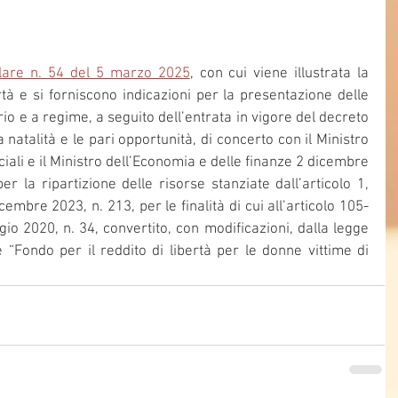
olare n. 54 del 5 marzo 2025
, con cui viene illustrata la 
rtà e si forniscono indicazioni per la presentazione delle 
o e a regime, a seguito dell’entrata in vigore del decreto 
a natalità e le pari opportunità, di concerto con il Ministro 
ciali e il Ministro dell’Economia e delle finanze 2 dicembre 
er la ripartizione delle risorse stanziate dall’articolo 1, 
mbre 2023, n. 213, per le finalità di cui all’articolo 105-
o 2020, n. 34, convertito, con modificazioni, dalla legge 
 “Fondo per il reddito di libertà per le donne vittime di 