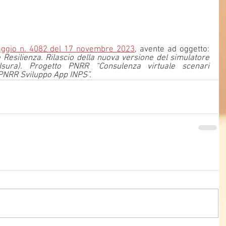
ggio n. 4082 del 17 novembre 2023
, avente ad oggetto: 
 Resilienza. Rilascio della nuova versione del simulatore 
ura). Progetto PNRR “Consulenza virtuale scenari 
o PNRR Sviluppo App INPS”.