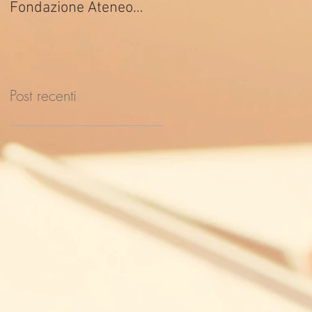
Fondazione Ateneo
ed. 2026
Impresa
Post recenti