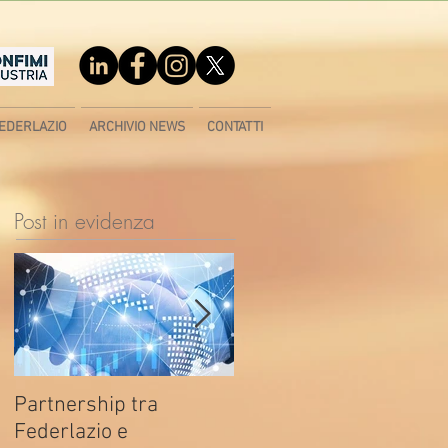
EDERLAZIO
ARCHIVIO NEWS
CONTATTI
Post in evidenza
Partnership tra
Fondo di contrasto alla
Federlazio e
deindustrializzazione -