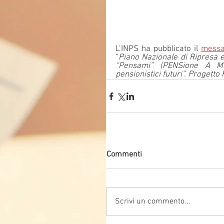
L’INPS ha pubblicato il 
messa
“
Piano Nazionale di Ripresa e
“Pensami” (PENSione A MIs
pensionistici futuri”. Progett
Commenti
Scrivi un commento...