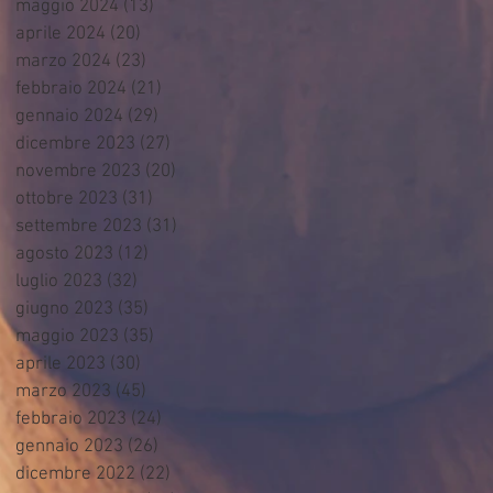
maggio 2024
(13)
13 post
aprile 2024
(20)
20 post
marzo 2024
(23)
23 post
febbraio 2024
(21)
21 post
gennaio 2024
(29)
29 post
dicembre 2023
(27)
27 post
novembre 2023
(20)
20 post
ottobre 2023
(31)
31 post
settembre 2023
(31)
31 post
agosto 2023
(12)
12 post
luglio 2023
(32)
32 post
giugno 2023
(35)
35 post
maggio 2023
(35)
35 post
aprile 2023
(30)
30 post
marzo 2023
(45)
45 post
febbraio 2023
(24)
24 post
gennaio 2023
(26)
26 post
dicembre 2022
(22)
22 post