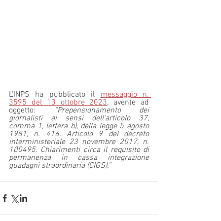
L’INPS ha pubblicato il 
messaggio n. 
3595 del 13 ottobre 2023
, avente ad 
oggetto: 
“Prepensionamento dei 
giornalisti ai sensi dell’articolo 37, 
comma 1, lettera b), della legge 5 agosto 
1981, n. 416. Articolo 9 del decreto 
interministeriale 23 novembre 2017, n. 
100495. Chiarimenti circa il requisito di 
permanenza in cassa integrazione 
guadagni straordinaria (CIGS).”