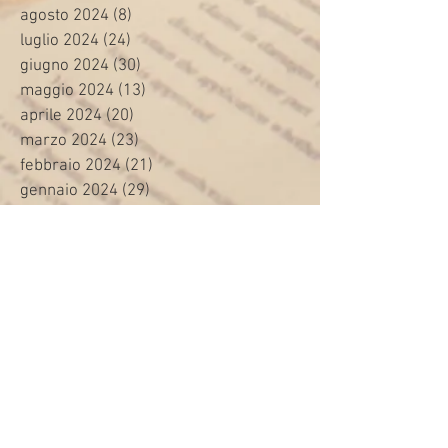
agosto 2024
(8)
8 post
luglio 2024
(24)
24 post
giugno 2024
(30)
30 post
maggio 2024
(13)
13 post
aprile 2024
(20)
20 post
marzo 2024
(23)
23 post
febbraio 2024
(21)
21 post
gennaio 2024
(29)
29 post
dicembre 2023
(27)
27 post
novembre 2023
(20)
20 post
ottobre 2023
(31)
31 post
settembre 2023
(31)
31 post
agosto 2023
(12)
12 post
luglio 2023
(32)
32 post
giugno 2023
(35)
35 post
maggio 2023
(35)
35 post
aprile 2023
(30)
30 post
marzo 2023
(45)
45 post