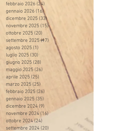
febbraio 2026
(24)
24 post
gennaio 2026
(16)
16 post
dicembre 2025
(33)
33 post
novembre 2025
(15)
15 post
ottobre 2025
(20)
20 post
settembre 2025
(17)
17 post
agosto 2025
(1)
1 post
luglio 2025
(30)
30 post
giugno 2025
(28)
28 post
maggio 2025
(26)
26 post
aprile 2025
(25)
25 post
marzo 2025
(25)
25 post
febbraio 2025
(26)
26 post
gennaio 2025
(35)
35 post
dicembre 2024
(9)
9 post
novembre 2024
(16)
16 post
ottobre 2024
(24)
24 post
settembre 2024
(20)
20 post