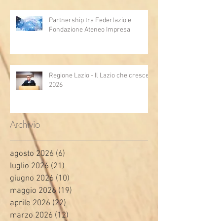
Partnership tra Federlazio e
Fondazione Ateneo Impresa
Regione Lazio - Il Lazio che cresce
2026
Archivio
agosto 2026
(6)
6 post
luglio 2026
(21)
21 post
giugno 2026
(10)
10 post
maggio 2026
(19)
19 post
aprile 2026
(22)
22 post
marzo 2026
(12)
12 post