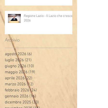
Regione Lazio - Il Lazio che cresce
2026
Archivio
agosto 2026
(6)
6 post
luglio 2026
(21)
21 post
giugno 2026
(10)
10 post
maggio 2026
(19)
19 post
aprile 2026
(22)
22 post
marzo 2026
(12)
12 post
febbraio 2026
(24)
24 post
gennaio 2026
(16)
16 post
dicembre 2025
(33)
33 post