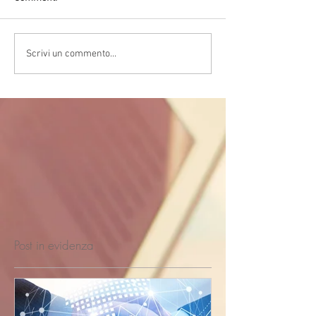
Scrivi un commento...
Post in evidenza