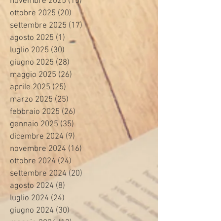
novembre 2025
(15)
15 post
ottobre 2025
(20)
20 post
settembre 2025
(17)
17 post
agosto 2025
(1)
1 post
luglio 2025
(30)
30 post
giugno 2025
(28)
28 post
maggio 2025
(26)
26 post
aprile 2025
(25)
25 post
marzo 2025
(25)
25 post
febbraio 2025
(26)
26 post
gennaio 2025
(35)
35 post
dicembre 2024
(9)
9 post
novembre 2024
(16)
16 post
ottobre 2024
(24)
24 post
settembre 2024
(20)
20 post
agosto 2024
(8)
8 post
luglio 2024
(24)
24 post
giugno 2024
(30)
30 post