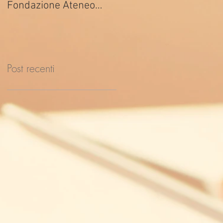
Fondazione Ateneo
ed. 2026
Impresa
Post recenti