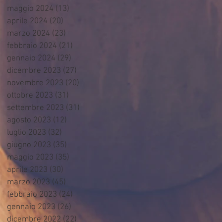
maggio 2024
(13)
13 post
aprile 2024
(20)
20 post
marzo 2024
(23)
23 post
febbraio 2024
(21)
21 post
gennaio 2024
(29)
29 post
dicembre 2023
(27)
27 post
novembre 2023
(20)
20 post
ottobre 2023
(31)
31 post
settembre 2023
(31)
31 post
agosto 2023
(12)
12 post
luglio 2023
(32)
32 post
giugno 2023
(35)
35 post
maggio 2023
(35)
35 post
aprile 2023
(30)
30 post
marzo 2023
(45)
45 post
febbraio 2023
(24)
24 post
gennaio 2023
(26)
26 post
dicembre 2022
(22)
22 post