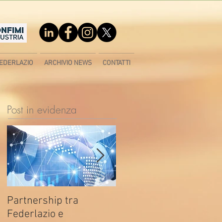
EDERLAZIO
ARCHIVIO NEWS
CONTATTI
Post in evidenza
Partnership tra
Fondo di contrasto alla
Federlazio e
deindustrializzazione -