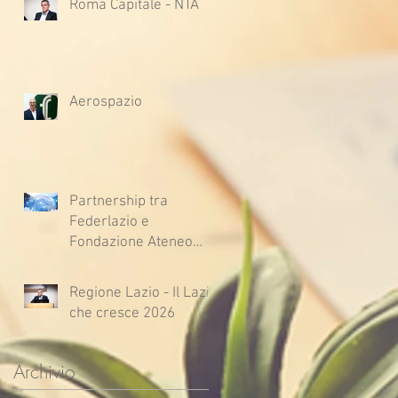
Roma Capitale - NTA
Aerospazio
Partnership tra
Federlazio e
Fondazione Ateneo
Impresa
Regione Lazio - Il Lazio
che cresce 2026
Archivio