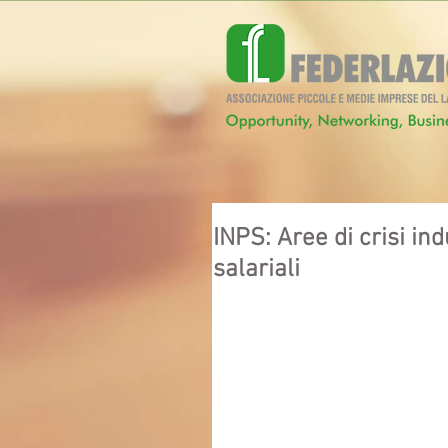
INPS: Aree di crisi in
salariali