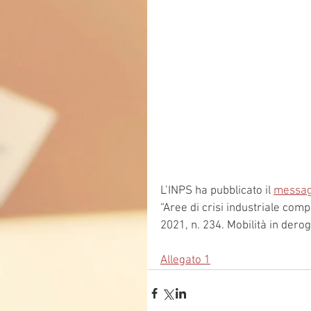
L’INPS ha pubblicato il 
messag
“Aree di crisi industriale com
2021, n. 234. Mobilità in deroga
Allegato 1