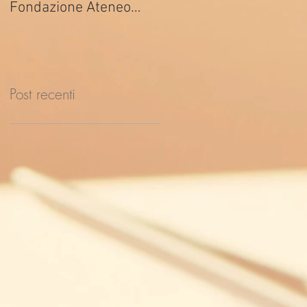
Fondazione Ateneo
ed. 2026
Impresa
Post recenti