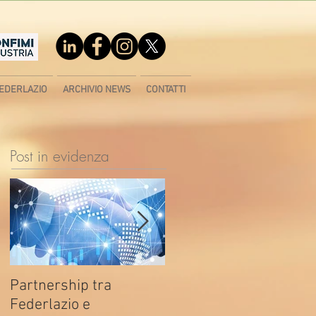
EDERLAZIO
ARCHIVIO NEWS
CONTATTI
Post in evidenza
Partnership tra
Fondo di contrasto alla
Federlazio e
deindustrializzazione -