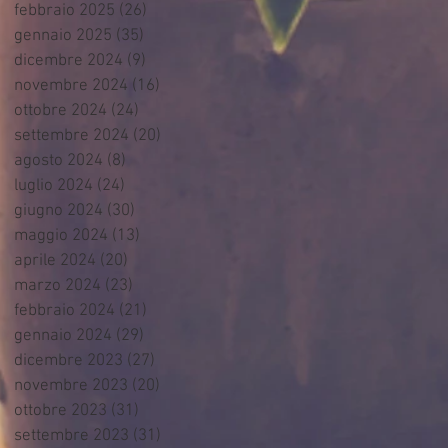
febbraio 2025
(26)
26 post
gennaio 2025
(35)
35 post
dicembre 2024
(9)
9 post
novembre 2024
(16)
16 post
ottobre 2024
(24)
24 post
settembre 2024
(20)
20 post
agosto 2024
(8)
8 post
luglio 2024
(24)
24 post
giugno 2024
(30)
30 post
maggio 2024
(13)
13 post
aprile 2024
(20)
20 post
marzo 2024
(23)
23 post
febbraio 2024
(21)
21 post
gennaio 2024
(29)
29 post
dicembre 2023
(27)
27 post
novembre 2023
(20)
20 post
ottobre 2023
(31)
31 post
settembre 2023
(31)
31 post