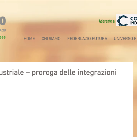
Aderente a
HOME
CHI SIAMO
FEDERLAZIO FUTURA
UNIVERSO F
dustriale – proroga delle integrazioni