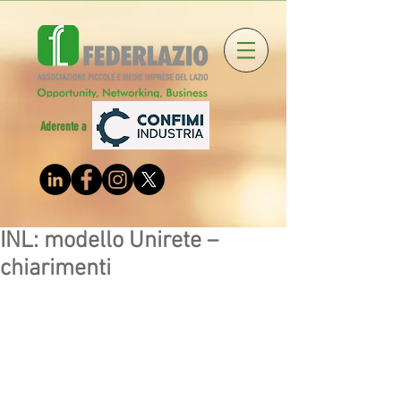
Aderente a
INL: modello Unirete –
chiarimenti