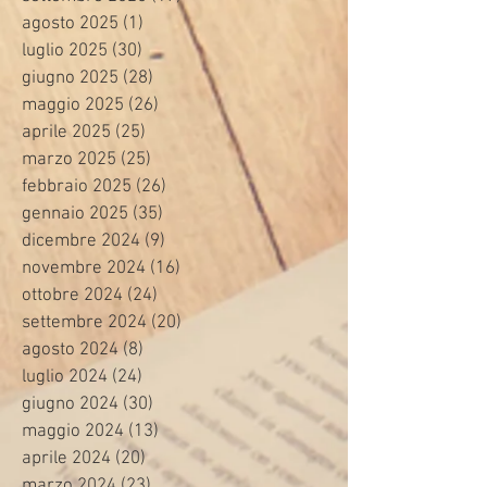
agosto 2025
(1)
1 post
luglio 2025
(30)
30 post
giugno 2025
(28)
28 post
maggio 2025
(26)
26 post
aprile 2025
(25)
25 post
marzo 2025
(25)
25 post
febbraio 2025
(26)
26 post
gennaio 2025
(35)
35 post
dicembre 2024
(9)
9 post
novembre 2024
(16)
16 post
ottobre 2024
(24)
24 post
settembre 2024
(20)
20 post
agosto 2024
(8)
8 post
luglio 2024
(24)
24 post
giugno 2024
(30)
30 post
maggio 2024
(13)
13 post
aprile 2024
(20)
20 post
marzo 2024
(23)
23 post