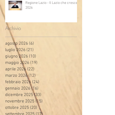
Regione Lazio - Il Lazio che cresce
2026
Archivio
agosto 2026
(6)
6 post
luglio 2026
(21)
21 post
giugno 2026
(10)
10 post
maggio 2026
(19)
19 post
aprile 2026
(22)
22 post
marzo 2026
(12)
12 post
febbraio 2026
(24)
24 post
gennaio 2026
(16)
16 post
dicembre 2025
(33)
33 post
novembre 2025
(15)
15 post
ottobre 2025
(20)
20 post
settembre 2025
(17)
17 post