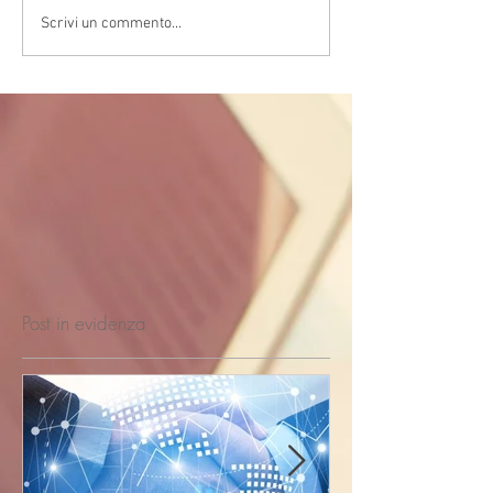
Scrivi un commento...
Post in evidenza