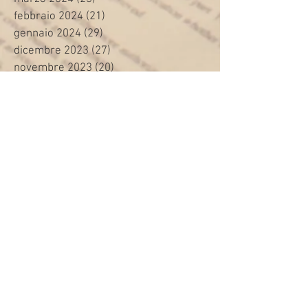
febbraio 2024
(21)
21 post
gennaio 2024
(29)
29 post
dicembre 2023
(27)
27 post
novembre 2023
(20)
20 post
ottobre 2023
(31)
31 post
settembre 2023
(31)
31 post
agosto 2023
(12)
12 post
luglio 2023
(32)
32 post
giugno 2023
(35)
35 post
maggio 2023
(35)
35 post
aprile 2023
(30)
30 post
marzo 2023
(45)
45 post
febbraio 2023
(24)
24 post
gennaio 2023
(26)
26 post
dicembre 2022
(22)
22 post
novembre 2022
(28)
28 post
ottobre 2022
(44)
44 post