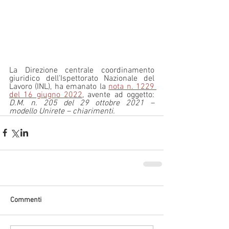
La Direzione centrale coordinamento 
giuridico dell’Ispettorato Nazionale del 
Lavoro (INL), ha emanato la 
nota n. 1229 
del 16 giugno 2022
, avente ad oggetto: 
D.M. n. 205 del 29 ottobre 2021 – 
modello Unirete – chiarimenti. 
Commenti