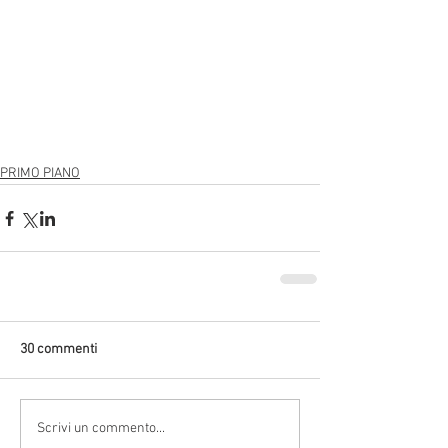
PRIMO PIANO
30 commenti
Scrivi un commento...