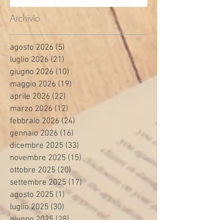
Archivio
agosto 2026
(5)
5 post
luglio 2026
(21)
21 post
giugno 2026
(10)
10 post
maggio 2026
(19)
19 post
aprile 2026
(22)
22 post
marzo 2026
(12)
12 post
febbraio 2026
(24)
24 post
gennaio 2026
(16)
16 post
dicembre 2025
(33)
33 post
novembre 2025
(15)
15 post
ottobre 2025
(20)
20 post
settembre 2025
(17)
17 post
agosto 2025
(1)
1 post
luglio 2025
(30)
30 post
giugno 2025
(28)
28 post