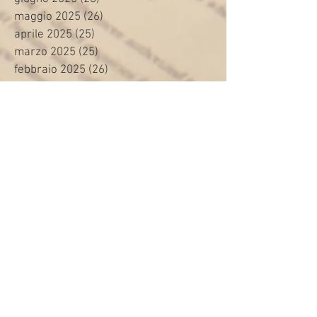
maggio 2025
(26)
26 post
aprile 2025
(25)
25 post
marzo 2025
(25)
25 post
febbraio 2025
(26)
26 post
gennaio 2025
(35)
35 post
dicembre 2024
(9)
9 post
novembre 2024
(16)
16 post
ottobre 2024
(24)
24 post
settembre 2024
(20)
20 post
agosto 2024
(8)
8 post
luglio 2024
(24)
24 post
giugno 2024
(30)
30 post
maggio 2024
(13)
13 post
aprile 2024
(20)
20 post
marzo 2024
(23)
23 post
febbraio 2024
(21)
21 post
gennaio 2024
(29)
29 post