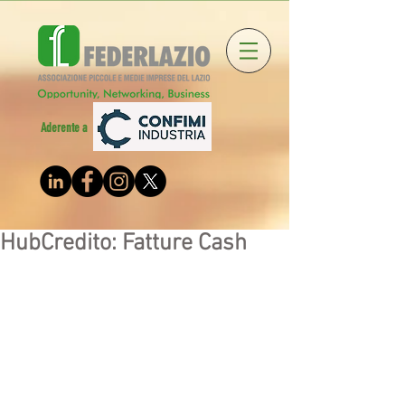
Aderente a
HubCredito: Fatture Cash