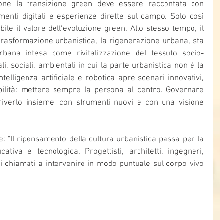
one la transizione green deve essere raccontata con 
enti digitali e esperienze dirette sul campo. Solo così 
e il valore dell’evoluzione green. Allo stesso tempo, il 
rasformazione urbanistica, la rigenerazione urbana, sta 
bana intesa come rivitalizzazione del tessuto socio-
i, sociali, ambientali in cui la parte urbanistica non è la 
ntelligenza artificiale e robotica apre scenari innovativi, 
lità: mettere sempre la persona al centro. Governare 
riverlo insieme, con strumenti nuovi e con una visione 
: "Il ripensamento della cultura urbanistica passa per la 
cativa e tecnologica. Progettisti, architetti, ingegneri, 
i chiamati a intervenire in modo puntuale sul corpo vivo 