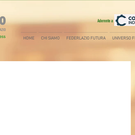
Aderente a
HOME
CHI SIAMO
FEDERLAZIO FUTURA
UNIVERSO F