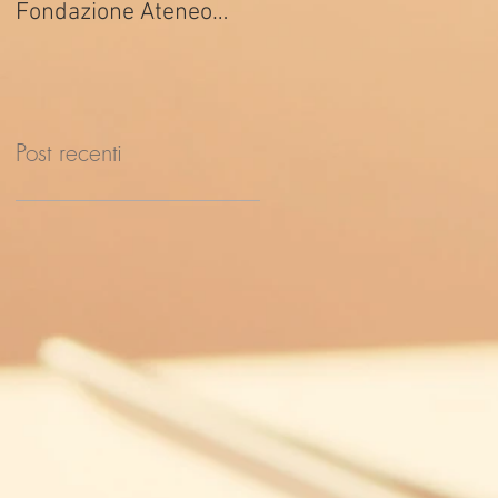
Fondazione Ateneo
ed. 2026
Impresa
Post recenti