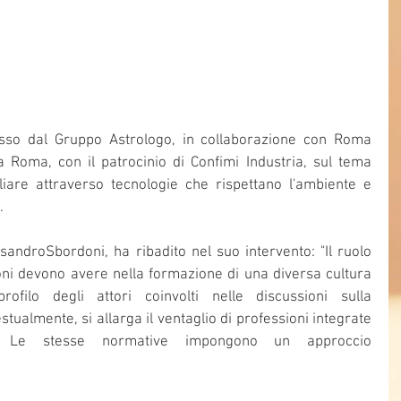
osso dal Gruppo Astrologo, in collaborazione con Roma 
a Roma, con il patrocinio di Confimi Industria, sul tema 
liare attraverso tecnologie che rispettano l'ambiente e 
.
sandroSbordoni, ha ribadito nel suo intervento: "Il ruolo 
oni devono avere nella formazione di una diversa cultura 
profilo degli attori coinvolti nelle discussioni sulla 
tualmente, si allarga il ventaglio di professioni integrate 
. Le stesse normative impongono un approccio 