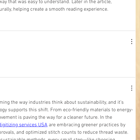
way that was easy to understand. Later in the article, 
urally, helping create a smooth reading experience.
ing the way industries think about sustainability, and it’s 
ogy supports this shift. From eco-friendly materials to energy-
ovement is paving the way for a cleaner future. In the 
digitizing services USA
 are embracing greener practices by 
pprovals, and optimized stitch counts to reduce thread waste. 
sustainable methods, every small step—like choosing 