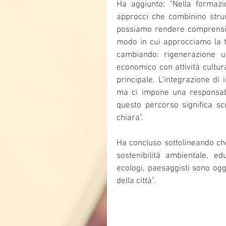
Ha aggiunto: "Nella formazi
approcci che combinino strum
possiamo rendere comprensibil
modo in cui approcciamo la t
cambiando: rigenerazione ur
economico con attività cultural
principale. L’integrazione di i
ma ci impone una responsabi
questo percorso significa sc
chiara".
Ha concluso sottolineando che
sostenibilità ambientale, edu
ecologi, paesaggisti sono ogg
della città".