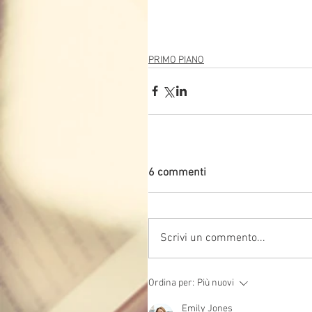
PRIMO PIANO
6 commenti
Scrivi un commento...
Ordina per:
Più nuovi
Emily Jones