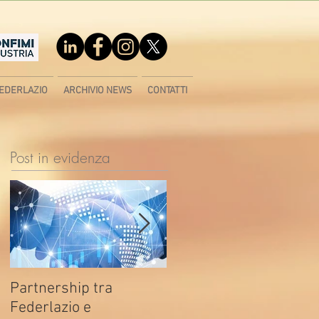
EDERLAZIO
ARCHIVIO NEWS
CONTATTI
Post in evidenza
Partnership tra
Fondo di contrasto alla
Federlazio e
deindustrializzazione -