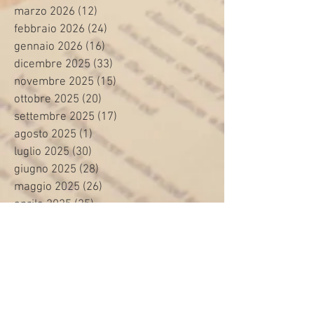
marzo 2026
(12)
12 post
febbraio 2026
(24)
24 post
gennaio 2026
(16)
16 post
dicembre 2025
(33)
33 post
novembre 2025
(15)
15 post
ottobre 2025
(20)
20 post
settembre 2025
(17)
17 post
agosto 2025
(1)
1 post
luglio 2025
(30)
30 post
giugno 2025
(28)
28 post
maggio 2025
(26)
26 post
aprile 2025
(25)
25 post
marzo 2025
(25)
25 post
febbraio 2025
(26)
26 post
gennaio 2025
(35)
35 post
dicembre 2024
(9)
9 post
novembre 2024
(16)
16 post
ottobre 2024
(24)
24 post