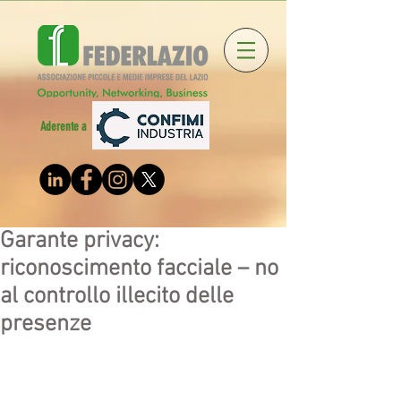
Aderente a
Garante privacy:
riconoscimento facciale – no
al controllo illecito delle
presenze