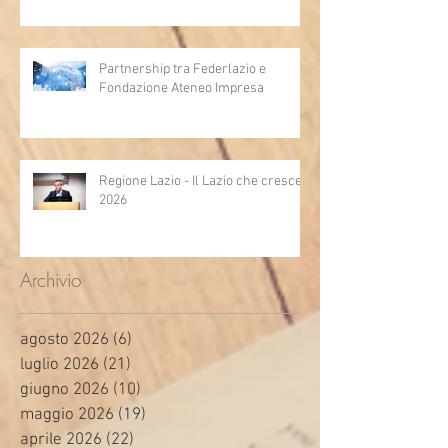
Partnership tra Federlazio e
Fondazione Ateneo Impresa
Regione Lazio - Il Lazio che cresce
2026
Archivio
agosto 2026
(6)
6 post
luglio 2026
(21)
21 post
giugno 2026
(10)
10 post
maggio 2026
(19)
19 post
aprile 2026
(22)
22 post